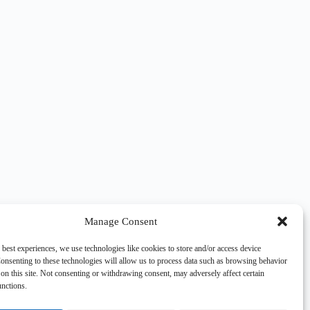
Manage Consent
 best experiences, we use technologies like cookies to store and/or access device
onsenting to these technologies will allow us to process data such as browsing behavior
on this site. Not consenting or withdrawing consent, may adversely affect certain
unctions.