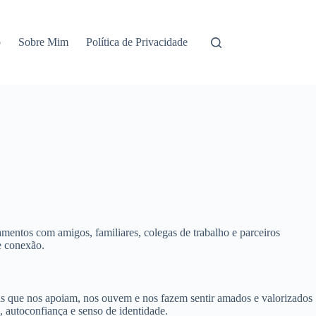
o
Sobre Mim
Política de Privacidade
namentos com amigos, familiares, colegas de trabalho e parceiros
e conexão.
s que nos apoiam, nos ouvem e nos fazem sentir amados e valorizados
, autoconfiança e senso de identidade.