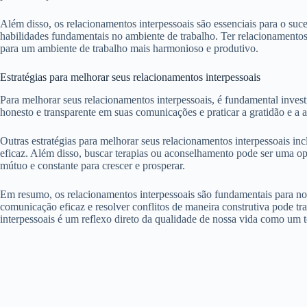
Além disso, os relacionamentos interpessoais são essenciais para o suce
habilidades fundamentais no ambiente de trabalho. Ter relacionamentos
para um ambiente de trabalho mais harmonioso e produtivo.
Estratégias para melhorar seus relacionamentos interpessoais
Para melhorar seus relacionamentos interpessoais, é fundamental investi
honesto e transparente em suas comunicações e praticar a gratidão e a ap
Outras estratégias para melhorar seus relacionamentos interpessoais in
eficaz. Além disso, buscar terapias ou aconselhamento pode ser uma o
mútuo e constante para crescer e prosperar.
Em resumo, os relacionamentos interpessoais são fundamentais para nossa
comunicação eficaz e resolver conflitos de maneira construtiva pode t
interpessoais é um reflexo direto da qualidade de nossa vida como um 