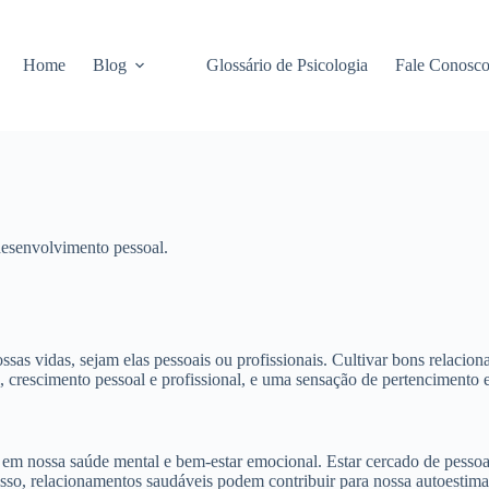
Home
Blog
Glossário de Psicologia
Fale Conosc
desenvolvimento pessoal.
ssas vidas, sejam elas pessoais ou profissionais. Cultivar bons relacio
, crescimento pessoal e profissional, e uma sensação de pertencimento 
m nossa saúde mental e bem-estar emocional. Estar cercado de pessoa
disso, relacionamentos saudáveis podem contribuir para nossa autoestima