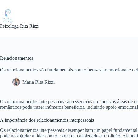
Pular
para
o
conteúdo
Psicologa Rita Rizzi
Relacionamentos
Os relacionamentos são fundamentais para o bem-estar emocional e o 
Maria Rita Rizzi
Os relacionamentos interpessoais são essenciais em todas as áreas de no
românticos pode trazer inúmeros benefícios, incluindo apoio emocional
A importância dos relacionamentos interpessoais
Os relacionamentos interpessoais desempenham um papel fundamental e
pode nos ajudar a lidar com o estresse, a ansiedade e a solidão. Além 