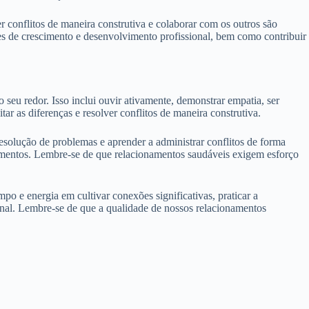
r conflitos de maneira construtiva e colaborar com os outros são
es de crescimento e desenvolvimento profissional, bem como contribuir
 seu redor. Isso inclui ouvir ativamente, demonstrar empatia, ser
tar as diferenças e resolver conflitos de maneira construtiva.
resolução de problemas e aprender a administrar conflitos de forma
amentos. Lembre-se de que relacionamentos saudáveis exigem esforço
po e energia em cultivar conexões significativas, praticar a
ional. Lembre-se de que a qualidade de nossos relacionamentos