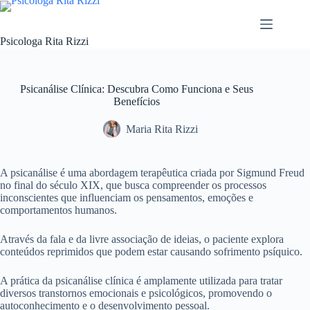
Pular
para
o
Psicologa Rita Rizzi
conteúdo
Psicanálise Clínica: Descubra Como Funciona e Seus
Benefícios
Maria Rita Rizzi
A psicanálise é uma abordagem terapêutica criada por Sigmund Freud
no final do século XIX, que busca compreender os processos
inconscientes que influenciam os pensamentos, emoções e
comportamentos humanos.
Através da fala e da livre associação de ideias, o paciente explora
conteúdos reprimidos que podem estar causando sofrimento psíquico.
A prática da psicanálise clínica é amplamente utilizada para tratar
diversos transtornos emocionais e psicológicos, promovendo o
autoconhecimento e o desenvolvimento pessoal.