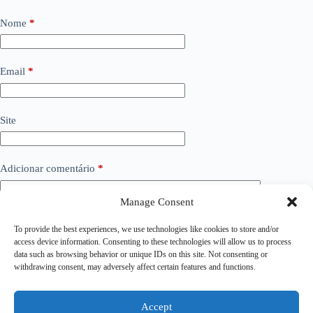
Nome
*
Email
*
Site
Adicionar comentário
*
Manage Consent
To provide the best experiences, we use technologies like cookies to store and/or
access device information. Consenting to these technologies will allow us to process
data such as browsing behavior or unique IDs on this site. Not consenting or
withdrawing consent, may adversely affect certain features and functions.
Accept