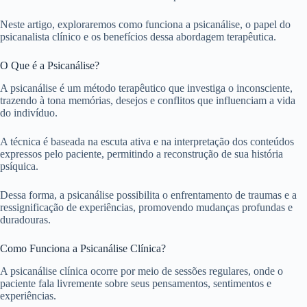
Neste artigo, exploraremos como funciona a psicanálise, o papel do
psicanalista clínico e os benefícios dessa abordagem terapêutica.
O Que é a Psicanálise?
A psicanálise é um método terapêutico que investiga o inconsciente,
trazendo à tona memórias, desejos e conflitos que influenciam a vida
do indivíduo.
A técnica é baseada na escuta ativa e na interpretação dos conteúdos
expressos pelo paciente, permitindo a reconstrução de sua história
psíquica.
Dessa forma, a psicanálise possibilita o enfrentamento de traumas e a
ressignificação de experiências, promovendo mudanças profundas e
duradouras.
Como Funciona a Psicanálise Clínica?
A psicanálise clínica ocorre por meio de sessões regulares, onde o
paciente fala livremente sobre seus pensamentos, sentimentos e
experiências.