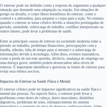
O estresse pode ser definido como a resposta do organismo a qualquer
situação que demande uma adaptação ou reação. Em situações de
perigo ou desafio, o corpo libera hormônios do estresse, como o
cortisol e a adrenalina, para preparar o corpo para a ação. No entanto,
quando o estresse se torna crônico devido a situações prolongadas de
pressão, ansiedade, sobrecarga de trabalho, conflitos interpessoais ou
outros fatores, pode levar a problemas de saúde.
Entre as principais causas de estresse na sociedade moderna estão a
pressão no trabalho, problemas financeiros, preocupações com a
família, trânsito, falta de tempo para si mesmo e a sobrecarga de
informações devido à tecnologia. Além disso, eventos traumáticos,
como a perda de um ente querido, divórcio, mudança de emprego ou
uma doença grave, também podem desencadear altos níveis de
estresse. É importante identificar e gerenciar as fontes de estresse para
evitar seus efeitos nocivos.
Impactos do Estresse na Saúde Física e Mental
O estresse crônico pode ter impactos significativos na saúde física e
mental das pessoas. No aspecto físico, o estresse pode levar a
problemas como dores de cabeça, dores musculares, distúrbios
digestivos, problemas de sono, enfraquecimento do sistema
imunológico e aumento do risco de doenças cardiovasculares. Além