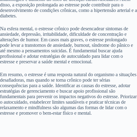
disso, a exposição prolongada ao estresse pode contribuir para o
desenvolvimento de condições crônicas, como a hipertensão arterial e a
diabetes.
Na esfera mental, o estresse crônico pode desencadear sintomas de
ansiedade, depressão, irritabilidade, dificuldade de concentração e
alterações de humor. Em casos mais graves, o estresse prolongado
pode levar a transtornos de ansiedade, burnout, síndrome do pânico e
até mesmo a pensamentos suicidas. É fundamental buscar ajuda
profissional e adotar estratégias de autocuidado para lidar com o
estresse e preservar a saúde mental e emocional.
Em resumo, o estresse é uma resposta natural do organismo a situações
desafiadoras, mas quando se torna crônico pode ter sérias
consequências para a saúde. Identificar as causas do estresse, adotar
estratégias de gerenciamento e buscar apoio profissional são
fundamentais para prevenir os impactos negativos do estresse. Priorizar
o autocuidado, estabelecer limites saudáveis e praticar técnicas de
relaxamento e mindfulness são algumas das formas de lidar com o
estresse e promover o bem-estar físico e mental.