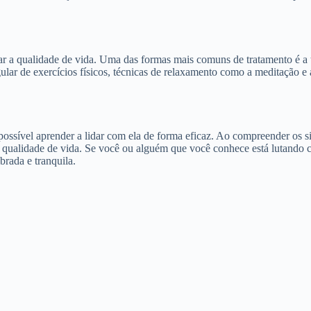
rar a qualidade de vida. Uma das formas mais comuns de tratamento é a 
ular de exercícios físicos, técnicas de relaxamento como a meditação e
possível aprender a lidar com ela de forma eficaz. Ao compreender os s
a qualidade de vida. Se você ou alguém que você conhece está lutando c
brada e tranquila.