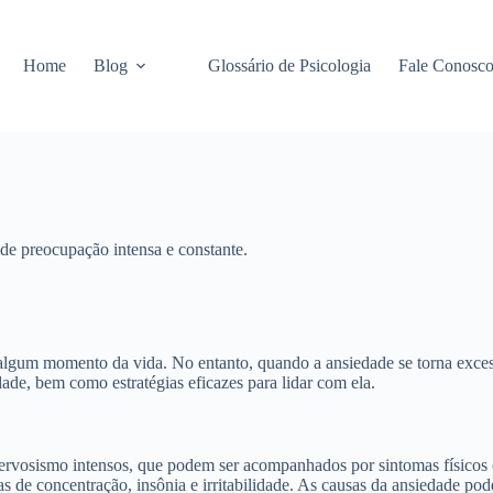
Home
Blog
Glossário de Psicologia
Fale Conosc
de preocupação intensa e constante.
gum momento da vida. No entanto, quando a ansiedade se torna excessi
dade, bem como estratégias eficazes para lidar com ela.
ervosismo intensos, que podem ser acompanhados por sintomas físicos 
s de concentração, insônia e irritabilidade. As causas da ansiedade pod