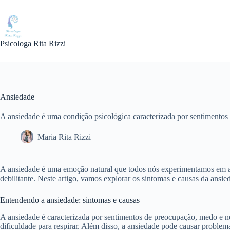
Pular
para
o
conteúdo
Psicologa Rita Rizzi
Ansiedade
A ansiedade é uma condição psicológica caracterizada por sentimentos 
Maria Rita Rizzi
A ansiedade é uma emoção natural que todos nós experimentamos em al
debilitante. Neste artigo, vamos explorar os sintomas e causas da ansie
Entendendo a ansiedade: sintomas e causas
A ansiedade é caracterizada por sentimentos de preocupação, medo e n
dificuldade para respirar. Além disso, a ansiedade pode causar problema