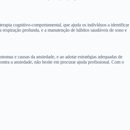
terapia cognitivo-comportamental, que ajuda os indivíduos a identificar
 a respiração profunda, e a manutenção de hábitos saudáveis de sono e
intomas e causas da ansiedade, e ao adotar estratégias adequadas de
ontra a ansiedade, não hesite em procurar ajuda profissional. Com o