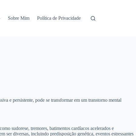
o
Sobre Mim
Política de Privacidade
va e persistente, pode se transformar em um transtorno mental
como sudorese, tremores, batimentos cardíacos acelerados e
em ser diversas, incluindo predisposição genética, eventos estressantes