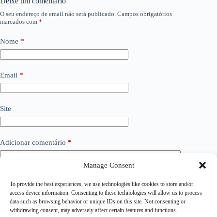
Deixe um comentário
O seu endereço de email não será publicado.
Campos obrigatórios
marcados com
*
Nome
*
Email
*
Site
Adicionar comentário
*
Manage Consent
To provide the best experiences, we use technologies like cookies to store and/or
access device information. Consenting to these technologies will allow us to process
data such as browsing behavior or unique IDs on this site. Not consenting or
withdrawing consent, may adversely affect certain features and functions.