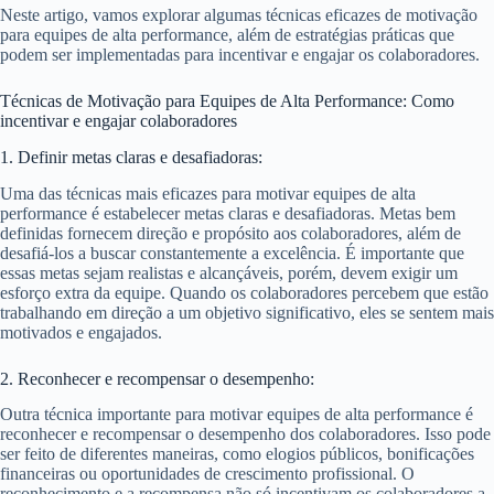
Neste artigo, vamos explorar algumas técnicas eficazes de motivação
para equipes de alta performance, além de estratégias práticas que
podem ser implementadas para incentivar e engajar os colaboradores.
Técnicas de Motivação para Equipes de Alta Performance: Como
incentivar e engajar colaboradores
1. Definir metas claras e desafiadoras:
Uma das técnicas mais eficazes para motivar equipes de alta
performance é estabelecer metas claras e desafiadoras. Metas bem
definidas fornecem direção e propósito aos colaboradores, além de
desafiá-los a buscar constantemente a excelência. É importante que
essas metas sejam realistas e alcançáveis, porém, devem exigir um
esforço extra da equipe. Quando os colaboradores percebem que estão
trabalhando em direção a um objetivo significativo, eles se sentem mais
motivados e engajados.
2. Reconhecer e recompensar o desempenho:
Outra técnica importante para motivar equipes de alta performance é
reconhecer e recompensar o desempenho dos colaboradores. Isso pode
ser feito de diferentes maneiras, como elogios públicos, bonificações
financeiras ou oportunidades de crescimento profissional. O
reconhecimento e a recompensa não só incentivam os colaboradores a