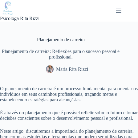
Pular
para
o
Psicologa Rita Rizzi
conteúdo
Planejamento de carreira
Planejamento de carreira: Reflexões para o sucesso pessoal e
profissional.
Maria Rita Rizzi
O planejamento de carreira é um processo fundamental para orientar os
indivíduos em seus caminhos profissionais, traçando metas e
estabelecendo estratégias para alcançá-las.
É através do planejamento que é possível refletir sobre o futuro e tomar
decisões conscientes sobre o desenvolvimento pessoal e profissional.
Neste artigo, discutiremos a importância do planejamento de carreira,
bem como as estratégias e ferramentas que podem ser utilizadas para