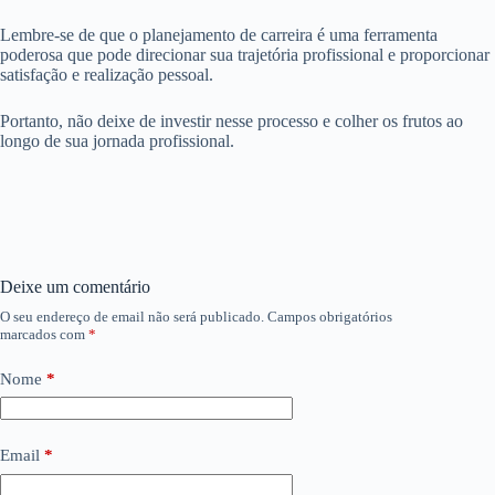
Lembre-se de que o planejamento de carreira é uma ferramenta
poderosa que pode direcionar sua trajetória profissional e proporcionar
satisfação e realização pessoal.
Portanto, não deixe de investir nesse processo e colher os frutos ao
longo de sua jornada profissional.
Deixe um comentário
O seu endereço de email não será publicado.
Campos obrigatórios
marcados com
*
Nome
*
Email
*