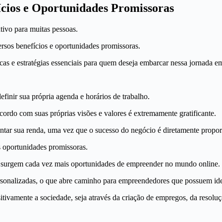
cios e Oportunidades Promissoras
ivo para muitas pessoas.
versos benefícios e oportunidades promissoras.
icas e estratégias essenciais para quem deseja embarcar nessa jornada 
efinir sua própria agenda e horários de trabalho.
ordo com suas próprias visões e valores é extremamente gratificante.
mentar sua renda, uma vez que o sucesso do negócio é diretamente propo
 oportunidades promissoras.
s, surgem cada vez mais oportunidades de empreender no mundo online.
onalizadas, o que abre caminho para empreendedores que possuem ideia
ivamente a sociedade, seja através da criação de empregos, da resolu