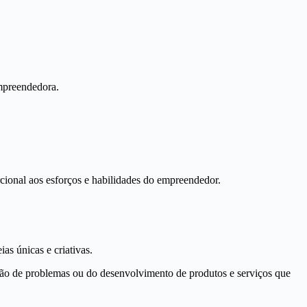
empreendedora.
rcional aos esforços e habilidades do empreendedor.
s únicas e criativas.
ção de problemas ou do desenvolvimento de produtos e serviços que