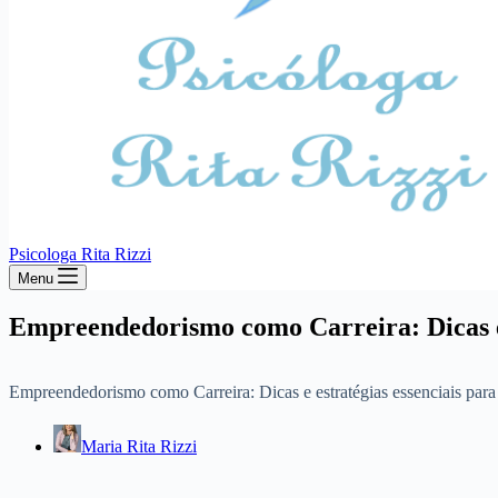
Psicologa Rita Rizzi
Menu
Empreendedorismo como Carreira: Dicas e e
Empreendedorismo como Carreira: Dicas e estratégias essenciais par
Maria Rita Rizzi