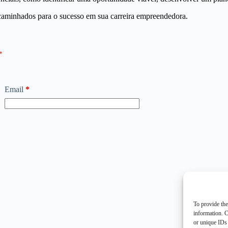
aminhados para o sucesso em sua carreira empreendedora.
*
Email
*
To provide the
information. C
or unique IDs 