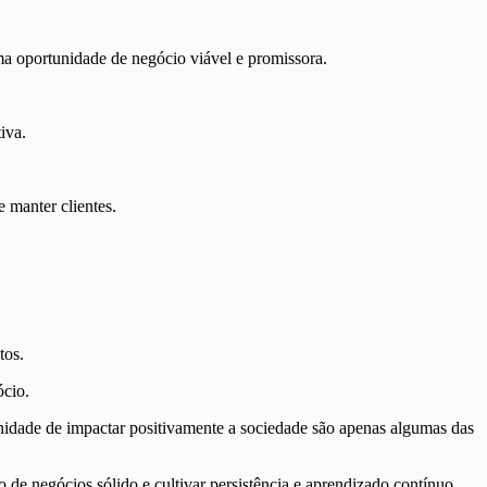
uma oportunidade de negócio viável e promissora.
iva.
e manter clientes.
tos.
ócio.
tunidade de impactar positivamente a sociedade são apenas algumas das
 de negócios sólido e cultivar persistência e aprendizado contínuo.