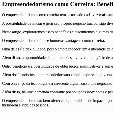
Empreendedorismo como Carreira: Benefí
O empreendedorismo como carreira tem se tornado cada vez mais atrat
A possibilidade de iniciar e gerir seu próprio negócio traz consigo di
Neste artigo, exploraremos esses benefícios e discutiremos algumas d
O empreendedorismo oferece inúmeras vantagens como carreira.
Uma delas é a flexibilidade, pois o empreendedor tem a liberdade de d
Além disso, a oportunidade de moldar e desenvolver um negócio de ac
Outro benefício é a possibilidade de obter lucros significativos e au
Além dos benefícios, o empreendedorismo também apresenta diversas
Com o avanço da tecnologia e a crescente digitalização dos negócio
Além disso, há uma demanda constante por soluções inovadoras e pers
O empreendedorismo também oferece a oportunidade de impactar posit
melhorem a vida das pessoas.