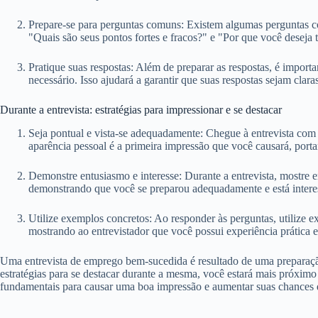
Prepare-se para perguntas comuns: Existem algumas perguntas co
"Quais são seus pontos fortes e fracos?" e "Por que você deseja t
Pratique suas respostas: Além de preparar as respostas, é impor
necessário. Isso ajudará a garantir que suas respostas sejam clar
Durante a entrevista: estratégias para impressionar e se destacar
Seja pontual e vista-se adequadamente: Chegue à entrevista co
aparência pessoal é a primeira impressão que você causará, porta
Demonstre entusiasmo e interesse: Durante a entrevista, mostre e
demonstrando que você se preparou adequadamente e está interes
Utilize exemplos concretos: Ao responder às perguntas, utilize e
mostrando ao entrevistador que você possui experiência prática e
Uma entrevista de emprego bem-sucedida é resultado de uma preparação a
estratégias para se destacar durante a mesma, você estará mais próximo
fundamentais para causar uma boa impressão e aumentar suas chances d