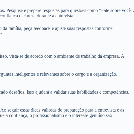
s. Pesquise e prepare respostas para questões como "Fale sobre você",
confiança e clareza durante a entrevista.
 da família, peça feedback e ajuste suas respostas conforme
z.
sso, vista-se de acordo com o ambiente de trabalho da empresa. A
untas inteligentes e relevantes sobre o cargo e a organização,
ado desafios. Isso ajudará a validar suas habilidades e competências,
o seguir essas dicas valiosas de preparação para a entrevista e as
ue a confiança, o profissionalismo e o interesse genuíno são