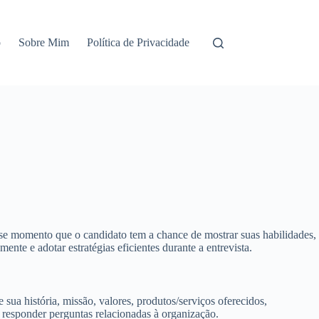
o
Sobre Mim
Política de Privacidade
se momento que o candidato tem a chance de mostrar suas habilidades,
nte e adotar estratégias eficientes durante a entrevista.
sua história, missão, valores, produtos/serviços oferecidos,
 responder perguntas relacionadas à organização.