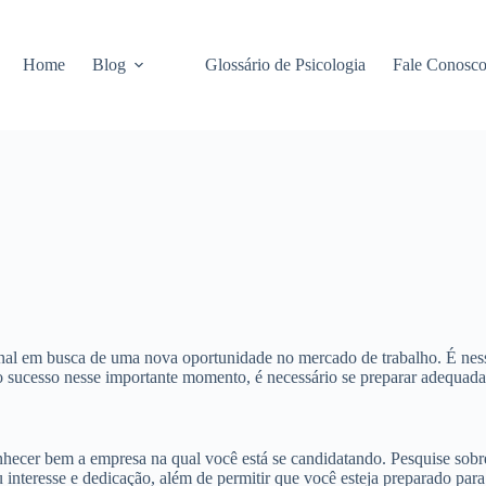
Home
Blog
Glossário de Psicologia
Fale Conosc
onal em busca de uma nova oportunidade no mercado de trabalho. É nes
o sucesso nesse importante momento, é necessário se preparar adequadame
hecer bem a empresa na qual você está se candidatando. Pesquise sobre 
interesse e dedicação, além de permitir que você esteja preparado para