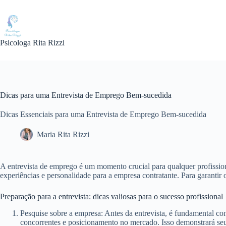
Pular
para
o
conteúdo
Psicologa Rita Rizzi
Dicas para uma Entrevista de Emprego Bem-sucedida
Dicas Essenciais para uma Entrevista de Emprego Bem-sucedida
Maria Rita Rizzi
A entrevista de emprego é um momento crucial para qualquer profissi
experiências e personalidade para a empresa contratante. Para garantir 
Preparação para a entrevista: dicas valiosas para o sucesso profissional
Pesquise sobre a empresa: Antes da entrevista, é fundamental con
concorrentes e posicionamento no mercado. Isso demonstrará seu 