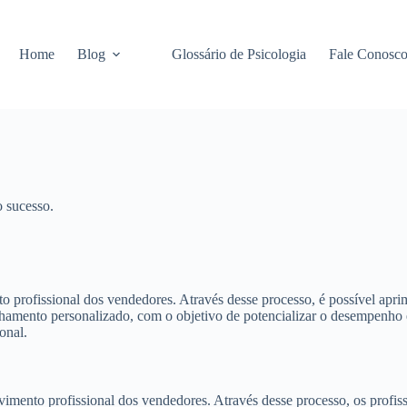
Home
Blog
Glossário de Psicologia
Fale Conosc
 sucesso.
o profissional dos vendedores. Através desse processo, é possível apri
mento personalizado, com o objetivo de potencializar o desempenho e a
onal.
nto profissional dos vendedores. Através desse processo, os profissio