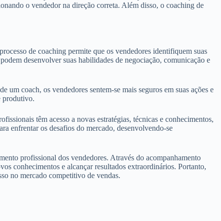
ionando o vendedor na direção correta. Além disso, o coaching de
o processo de coaching permite que os vendedores identifiquem suas
s podem desenvolver suas habilidades de negociação, comunicação e
 de um coach, os vendedores sentem-se mais seguros em suas ações e
 produtivo.
fissionais têm acesso a novas estratégias, técnicas e conhecimentos,
ara enfrentar os desafios do mercado, desenvolvendo-se
lvimento profissional dos vendedores. Através do acompanhamento
vos conhecimentos e alcançar resultados extraordinários. Portanto,
esso no mercado competitivo de vendas.