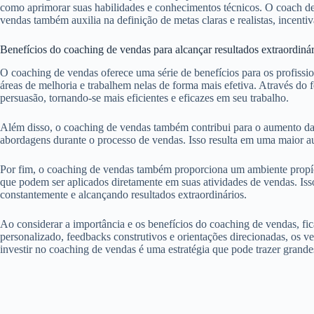
como aprimorar suas habilidades e conhecimentos técnicos. O coach de
vendas também auxilia na definição de metas claras e realistas, incentiv
Benefícios do coaching de vendas para alcançar resultados extraordinár
O coaching de vendas oferece uma série de benefícios para os profissi
áreas de melhoria e trabalhem nelas de forma mais efetiva. Através 
persuasão, tornando-se mais eficientes e eficazes em seu trabalho.
Além disso, o coaching de vendas também contribui para o aumento da
abordagens durante o processo de vendas. Isso resulta em uma maior 
Por fim, o coaching de vendas também proporciona um ambiente propício
que podem ser aplicados diretamente em suas atividades de vendas. Iss
constantemente e alcançando resultados extraordinários.
Ao considerar a importância e os benefícios do coaching de vendas, f
personalizado, feedbacks construtivos e orientações direcionadas, os v
investir no coaching de vendas é uma estratégia que pode trazer gran