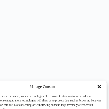
Manage Consent
 best experiences, we use technologies like cookies to store and/or access device
onsenting to these technologies will allow us to process data such as browsing behavior
on this site. Not consenting or withdrawing consent, may adversely affect certain