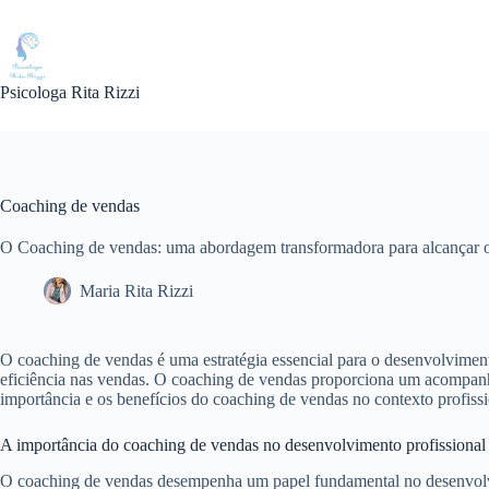
Pular
para
o
conteúdo
Psicologa Rita Rizzi
Coaching de vendas
O Coaching de vendas: uma abordagem transformadora para alcançar o
Maria Rita Rizzi
O coaching de vendas é uma estratégia essencial para o desenvolviment
eficiência nas vendas. O coaching de vendas proporciona um acompanha
importância e os benefícios do coaching de vendas no contexto profissi
A importância do coaching de vendas no desenvolvimento profissional
O coaching de vendas desempenha um papel fundamental no desenvolvime