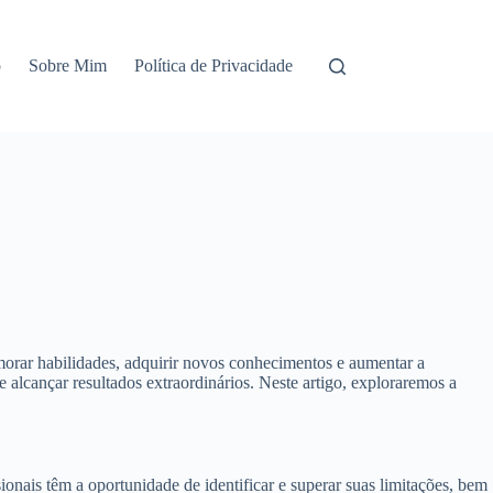
o
Sobre Mim
Política de Privacidade
morar habilidades, adquirir novos conhecimentos e aumentar a
lcançar resultados extraordinários. Neste artigo, exploraremos a
nais têm a oportunidade de identificar e superar suas limitações, bem