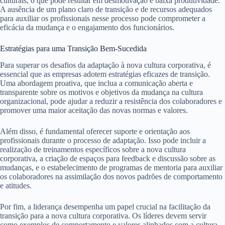
culturais, o que pode resultar em desmotivação e baixa produtividade.
A ausência de um plano claro de transição e de recursos adequados
para auxiliar os profissionais nesse processo pode comprometer a
eficácia da mudança e o engajamento dos funcionários.
Estratégias para uma Transição Bem-Sucedida
Para superar os desafios da adaptação à nova cultura corporativa, é
essencial que as empresas adotem estratégias eficazes de transição.
Uma abordagem proativa, que inclua a comunicação aberta e
transparente sobre os motivos e objetivos da mudança na cultura
organizacional, pode ajudar a reduzir a resistência dos colaboradores e
promover uma maior aceitação das novas normas e valores.
Além disso, é fundamental oferecer suporte e orientação aos
profissionais durante o processo de adaptação. Isso pode incluir a
realização de treinamentos específicos sobre a nova cultura
corporativa, a criação de espaços para feedback e discussão sobre as
mudanças, e o estabelecimento de programas de mentoria para auxiliar
os colaboradores na assimilação dos novos padrões de comportamento
e atitudes.
Por fim, a liderança desempenha um papel crucial na facilitação da
transição para a nova cultura corporativa. Os líderes devem servir
como exemplos de comportamento e valores alinhados com a cultura