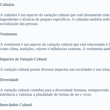
Culinária
A culinária é um aspecto da variação cultural que está diretamente rel
ingredientes e técnicas de preparo específicos. A culinária também ref
socialização das pessoas.
Vestimenta
A vestimenta é um aspecto da variação cultural que está relacionado à 
como clima, tradições, valores e influências externas. A vestimenta tam
Impactos da Variação Cultural
A variação cultural possui diversos impactos nas sociedades e nas rel
Diversidade
A variação cultural contribui para a diversidade humana, enriquecendo 
tolerância e valorizar a pluralidade de formas de ser e viver.
Intercâmbio Cultural