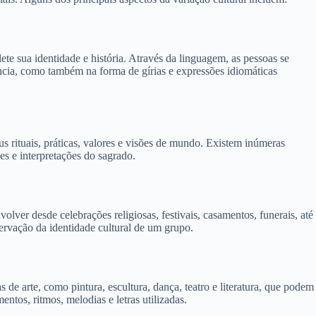
te sua identidade e história. Através da linguagem, as pessoas se
úncia, como também na forma de gírias e expressões idiomáticas
us rituais, práticas, valores e visões de mundo. Existem inúmeras
s e interpretações do sagrado.
lver desde celebrações religiosas, festivais, casamentos, funerais, até
ervação da identidade cultural de um grupo.
 de arte, como pintura, escultura, dança, teatro e literatura, que podem
tos, ritmos, melodias e letras utilizadas.