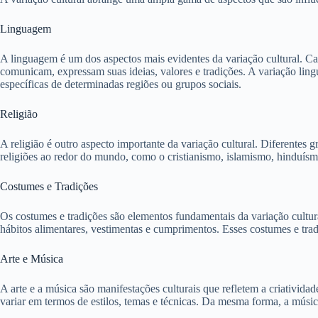
Linguagem
A linguagem é um dos aspectos mais evidentes da variação cultural. Cad
comunicam, expressam suas ideias, valores e tradições. A variação lin
específicas de determinadas regiões ou grupos sociais.
Religião
A religião é outro aspecto importante da variação cultural. Diferentes
religiões ao redor do mundo, como o cristianismo, islamismo, hinduísmo
Costumes e Tradições
Os costumes e tradições são elementos fundamentais da variação cultural
hábitos alimentares, vestimentas e cumprimentos. Esses costumes e trad
Arte e Música
A arte e a música são manifestações culturais que refletem a criativida
variar em termos de estilos, temas e técnicas. Da mesma forma, a música