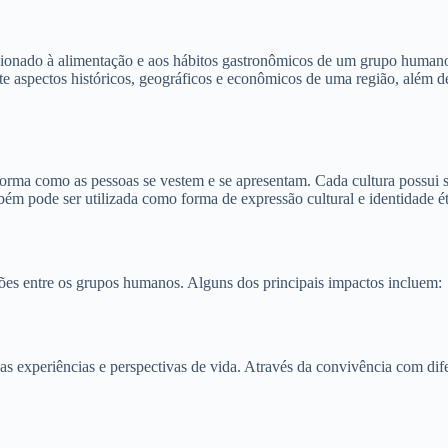
acionado à alimentação e aos hábitos gastronômicos de um grupo humano.
lete aspectos históricos, geográficos e econômicos de uma região, além 
forma como as pessoas se vestem e se apresentam. Cada cultura possui s
bém pode ser utilizada como forma de expressão cultural e identidade ét
ações entre os grupos humanos. Alguns dos principais impactos incluem:
as experiências e perspectivas de vida. Através da convivência com dif