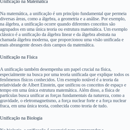
Unificação na Matemática
Na matemática, a unificação é um princípio fundamental que permeia
diversas áreas, como a álgebra, a geometria e a análise. Por exemplo,
na álgebra, a unificação ocorre quando diferentes conceitos são
agrupados em uma única teoria ou estrutura matemática. Um exemplo
clássico é a unificação da álgebra linear e da álgebra abstrata na
chamada álgebra moderna, que proporcionou uma visão unificada e
mais abrangente desses dois campos da matemática.
Unificação na Física
A unificação também desempenha um papel crucial na física,
especialmente na busca por uma teoria unificada que explique todos os
fenômenos físicos conhecidos. Um exemplo notável é a teoria da
relatividade de Albert Einstein, que unificou os conceitos de espaço e
tempo em uma única estrutura matemática. Além disso, a física de
partículas busca unificar as forças fundamentais da natureza, como a
gravidade, o eletromagnetismo, a força nuclear forte e a força nuclear
fraca, em uma única teoria, conhecida como teoria de tudo.
Unificação na Biologia