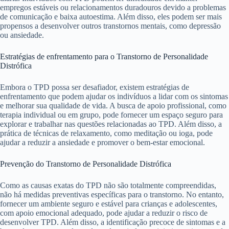
empregos estáveis ​​ou relacionamentos duradouros devido a problemas
de comunicação e baixa autoestima. Além disso, eles podem ser mais
propensos a desenvolver outros transtornos mentais, como depressão
ou ansiedade.
Estratégias de enfrentamento para o Transtorno de Personalidade
Distrófica
Embora o TPD possa ser desafiador, existem estratégias de
enfrentamento que podem ajudar os indivíduos a lidar com os sintomas
e melhorar sua qualidade de vida. A busca de apoio profissional, como
terapia individual ou em grupo, pode fornecer um espaço seguro para
explorar e trabalhar nas questões relacionadas ao TPD. Além disso, a
prática de técnicas de relaxamento, como meditação ou ioga, pode
ajudar a reduzir a ansiedade e promover o bem-estar emocional.
Prevenção do Transtorno de Personalidade Distrófica
Como as causas exatas do TPD não são totalmente compreendidas,
não há medidas preventivas específicas para o transtorno. No entanto,
fornecer um ambiente seguro e estável para crianças e adolescentes,
com apoio emocional adequado, pode ajudar a reduzir o risco de
desenvolver TPD. Além disso, a identificação precoce de sintomas e a