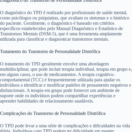
Diagnóstico do Transtorno de Personalidade Distrófica
O diagnóstico do TPD é realizado por profissionais de saúde mental,
como psicólogos ou psiquiatras, que avaliam os sintomas e o histórico
do paciente. Geralmente, o diagnóstico é baseado em critérios
específicos estabelecidos pelo Manual Diagnóstico e Estatístico de
Transtornos Mentais (DSM-5), que é uma ferramenta amplamente
utilizada para classificar e diagnosticar transtornos mentais.
Tratamento do Transtorno de Personalidade Distrófica
O tratamento do TPD geralmente envolve uma abordagem
multidisciplinar, que pode incluir terapia individual, terapia em grupo e,
em alguns casos, o uso de medicamentos. A terapia cognitivo-
comportamental (TCC) é frequentemente utilizada para ajudar os
indivíduos a identificar e modificar padrões de pensamento negativos e
disfuncionais. A terapia em grupo pode fornecer um ambiente de
suporte onde os indivíduos podem compartilhar experiências e
aprender habilidades de relacionamento saudáveis.
Complicações do Transtorno de Personalidade Distrófica
O TPD pode levar a uma série de complicações e dificuldades na vida
diária. Indivíduos com TPD podem ter dificuldade em manter