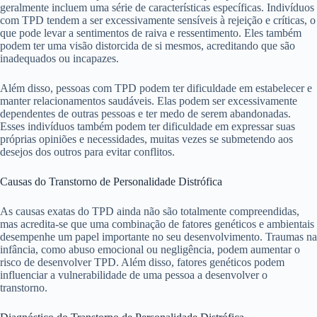
geralmente incluem uma série de características específicas. Indivíduos
com TPD tendem a ser excessivamente sensíveis à rejeição e críticas, o
que pode levar a sentimentos de raiva e ressentimento. Eles também
podem ter uma visão distorcida de si mesmos, acreditando que são
inadequados ou incapazes.
Além disso, pessoas com TPD podem ter dificuldade em estabelecer e
manter relacionamentos saudáveis. Elas podem ser excessivamente
dependentes de outras pessoas e ter medo de serem abandonadas.
Esses indivíduos também podem ter dificuldade em expressar suas
próprias opiniões e necessidades, muitas vezes se submetendo aos
desejos dos outros para evitar conflitos.
Causas do Transtorno de Personalidade Distrófica
As causas exatas do TPD ainda não são totalmente compreendidas,
mas acredita-se que uma combinação de fatores genéticos e ambientais
desempenhe um papel importante no seu desenvolvimento. Traumas na
infância, como abuso emocional ou negligência, podem aumentar o
risco de desenvolver TPD. Além disso, fatores genéticos podem
influenciar a vulnerabilidade de uma pessoa a desenvolver o
transtorno.