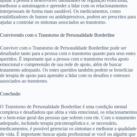
ajudar a pessoa a desenvolver habilidades de regulação emocional,
melhorar a autoimagem e aprender a lidar com os relacionamentos
interpessoais de forma mais saudável. Os medicamentos, como
estabilizadores de humor ou antidepressivos, podem ser prescritos para
ajudar a controlar os sintomas associados ao transtorno.
Convivendo com o Transtorno de Personalidade Borderline
Conviver com o Transtorno de Personalidade Borderline pode ser
desafiador tanto para a pessoa com o transtorno quanto para seus entes
queridos. É importante que a pessoa com o transtorno receba apoio
emocional e compreensão de sua rede de apoio, além de buscar
tratamento adequado. Os entes queridos também podem se beneficiar
de terapia de apoio para aprender a lidar com os desafios e estresses
associados ao transtorno.
Conclusão
O Transtorno de Personalidade Borderline é uma condição mental
complexa e desafiadora que afeta a vida emocional, os relacionamentos
e o bem-estar geral das pessoas que sofrem com ele. Com o tratamento
adequado, incluindo terapia psicoterapêutica e, se necessário,
medicamentos, é possível gerenciar os sintomas e melhorar a qualidade
de vida. É importante buscar ajuda profissional se você ou alguém que