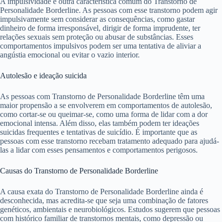
A impulsividade é outra característica comum do Transtorno de
Personalidade Borderline. As pessoas com esse transtorno podem agir
impulsivamente sem considerar as consequências, como gastar
dinheiro de forma irresponsável, dirigir de forma imprudente, ter
relações sexuais sem proteção ou abusar de substâncias. Esses
comportamentos impulsivos podem ser uma tentativa de aliviar a
angústia emocional ou evitar o vazio interior.
Autolesão e ideação suicida
As pessoas com Transtorno de Personalidade Borderline têm uma
maior propensão a se envolverem em comportamentos de autolesão,
como cortar-se ou queimar-se, como uma forma de lidar com a dor
emocional intensa. Além disso, elas também podem ter ideações
suicidas frequentes e tentativas de suicídio. É importante que as
pessoas com esse transtorno recebam tratamento adequado para ajudá-
las a lidar com esses pensamentos e comportamentos perigosos.
Causas do Transtorno de Personalidade Borderline
A causa exata do Transtorno de Personalidade Borderline ainda é
desconhecida, mas acredita-se que seja uma combinação de fatores
genéticos, ambientais e neurobiológicos. Estudos sugerem que pessoas
com histórico familiar de transtornos mentais, como depressão ou