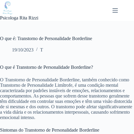
Pular
para
o
Psicologa Rita Rizzi
conteúdo
O que é: Transtorno de Personalidade Borderline
19/10/2023
T
O que é Transtorno de Personalidade Borderline?
O Transtorno de Personalidade Borderline, também conhecido como
Transtorno de Personalidade Limítrofe, é uma condição mental
caracterizada por padrões instáveis de emoções, relacionamentos e
comportamentos. As pessoas que sofrem desse transtorno geralmente
têm dificuldade em controlar suas emoções e têm uma visão distorcida
de si mesmas e dos outros. O transtorno pode afetar significativamente
a vida diária e os relacionamentos interpessoais, causando sofrimento
emocional intenso.
Sintomas do Transtorno de Personalidade Borderline