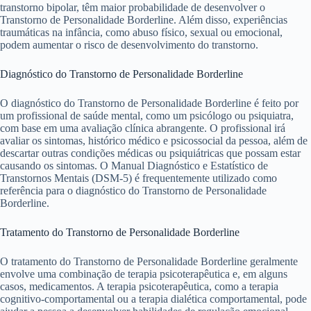
transtorno bipolar, têm maior probabilidade de desenvolver o
Transtorno de Personalidade Borderline. Além disso, experiências
traumáticas na infância, como abuso físico, sexual ou emocional,
podem aumentar o risco de desenvolvimento do transtorno.
Diagnóstico do Transtorno de Personalidade Borderline
O diagnóstico do Transtorno de Personalidade Borderline é feito por
um profissional de saúde mental, como um psicólogo ou psiquiatra,
com base em uma avaliação clínica abrangente. O profissional irá
avaliar os sintomas, histórico médico e psicossocial da pessoa, além de
descartar outras condições médicas ou psiquiátricas que possam estar
causando os sintomas. O Manual Diagnóstico e Estatístico de
Transtornos Mentais (DSM-5) é frequentemente utilizado como
referência para o diagnóstico do Transtorno de Personalidade
Borderline.
Tratamento do Transtorno de Personalidade Borderline
O tratamento do Transtorno de Personalidade Borderline geralmente
envolve uma combinação de terapia psicoterapêutica e, em alguns
casos, medicamentos. A terapia psicoterapêutica, como a terapia
cognitivo-comportamental ou a terapia dialética comportamental, pode