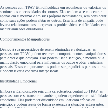
As pessoas com TPAV têm dificuldade em reconhecer ou valorizar os
sentimentos e necessidades dos outros. Elas tendem a se concentrar
apenas em si mesmas e em suas próprias necessidades, sem considerar
como suas ações podem afetar os outros. Essa falta de empatia pode
levar a relacionamentos interpessoais problemáticos e dificuldades em
manter amizades duradouras.
Comportamentos Manipuladores
Devido à sua necessidade de serem admiradas e valorizadas, as
pessoas com TPAV podem recorrer a comportamentos manipuladores
para obter o que desejam. Elas podem usar a sedução, a mentira ou a
manipulação emocional para influenciar os outros e obter vantagens
pessoais. Esses comportamentos podem ser prejudiciais para os outros
e podem levar a conflitos interpessoais.
Instabilidade Emocional
Embora a grandiosidade seja uma característica central do TPAV, as
pessoas com esse transtorno também podem experimentar instabilidade
emocional. Elas podem ter dificuldade em lidar com críticas ou
rejeição, e podem reagir de forma exagerada a situações estressantes.