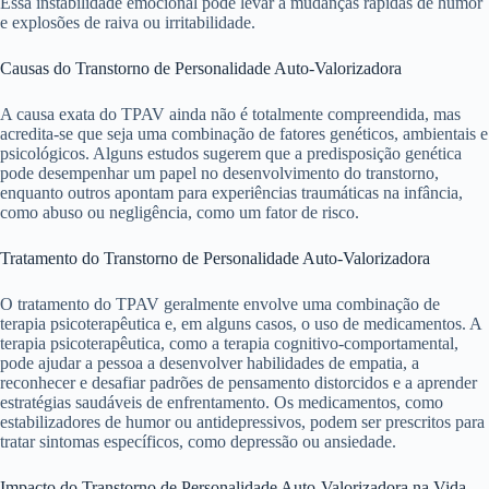
Essa instabilidade emocional pode levar a mudanças rápidas de humor
e explosões de raiva ou irritabilidade.
Causas do Transtorno de Personalidade Auto-Valorizadora
A causa exata do TPAV ainda não é totalmente compreendida, mas
acredita-se que seja uma combinação de fatores genéticos, ambientais e
psicológicos. Alguns estudos sugerem que a predisposição genética
pode desempenhar um papel no desenvolvimento do transtorno,
enquanto outros apontam para experiências traumáticas na infância,
como abuso ou negligência, como um fator de risco.
Tratamento do Transtorno de Personalidade Auto-Valorizadora
O tratamento do TPAV geralmente envolve uma combinação de
terapia psicoterapêutica e, em alguns casos, o uso de medicamentos. A
terapia psicoterapêutica, como a terapia cognitivo-comportamental,
pode ajudar a pessoa a desenvolver habilidades de empatia, a
reconhecer e desafiar padrões de pensamento distorcidos e a aprender
estratégias saudáveis de enfrentamento. Os medicamentos, como
estabilizadores de humor ou antidepressivos, podem ser prescritos para
tratar sintomas específicos, como depressão ou ansiedade.
Impacto do Transtorno de Personalidade Auto-Valorizadora na Vida