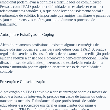
emocional podem levar a conflitos e dificuldades de comunicação.
Pessoas com TPAD podem ter dificuldade em estabelecer e manter
relacionamentos saudáveis, o que pode levar ao isolamento social e
sentimentos de solidão. É importante que amigos, familiares e parceiros
sejam compreensivos e ofereçam apoio durante o processo de
tratamento.
Autoajuda e Estratégias de Coping
Além do tratamento profissional, existem algumas estratégias de
autoajuda que podem ser úteis para indivíduos com TPAD. A prática
regular de exercícios físicos, técnicas de relaxamento e meditação pode
ajudar a reduzir a ansiedade e promover o bem-estar emocional. Além
disso, a busca de atividades prazerosas e o estabelecimento de uma
rotina estruturada podem ajudar a criar um senso de estabilidade e
controle.
Prevenção e Conscientização
A prevenção do TPAD envolve a conscientização sobre os fatores de
risco e a busca de intervenção precoce em casos de trauma ou outros
transtornos mentais. É fundamental que profissionais de saúde,
educadores e a sociedade em geral estejam cientes dos sinais e
sintomas do TPAD, a fim de fornecer suporte adequado e