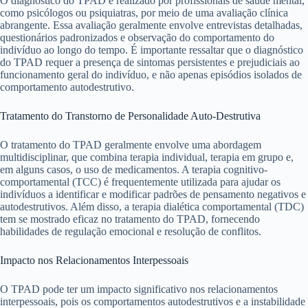
O diagnóstico do TPAD é realizado por profissionais de saúde mental,
como psicólogos ou psiquiatras, por meio de uma avaliação clínica
abrangente. Essa avaliação geralmente envolve entrevistas detalhadas,
questionários padronizados e observação do comportamento do
indivíduo ao longo do tempo. É importante ressaltar que o diagnóstico
do TPAD requer a presença de sintomas persistentes e prejudiciais ao
funcionamento geral do indivíduo, e não apenas episódios isolados de
comportamento autodestrutivo.
Tratamento do Transtorno de Personalidade Auto-Destrutiva
O tratamento do TPAD geralmente envolve uma abordagem
multidisciplinar, que combina terapia individual, terapia em grupo e,
em alguns casos, o uso de medicamentos. A terapia cognitivo-
comportamental (TCC) é frequentemente utilizada para ajudar os
indivíduos a identificar e modificar padrões de pensamento negativos e
autodestrutivos. Além disso, a terapia dialética comportamental (TDC)
tem se mostrado eficaz no tratamento do TPAD, fornecendo
habilidades de regulação emocional e resolução de conflitos.
Impacto nos Relacionamentos Interpessoais
O TPAD pode ter um impacto significativo nos relacionamentos
interpessoais, pois os comportamentos autodestrutivos e a instabilidade