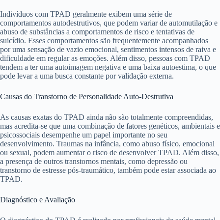
Indivíduos com TPAD geralmente exibem uma série de
comportamentos autodestrutivos, que podem variar de automutilação e
abuso de substâncias a comportamentos de risco e tentativas de
suicídio. Esses comportamentos são frequentemente acompanhados
por uma sensação de vazio emocional, sentimentos intensos de raiva e
dificuldade em regular as emoções. Além disso, pessoas com TPAD
tendem a ter uma autoimagem negativa e uma baixa autoestima, o que
pode levar a uma busca constante por validação externa.
Causas do Transtorno de Personalidade Auto-Destrutiva
As causas exatas do TPAD ainda não são totalmente compreendidas,
mas acredita-se que uma combinação de fatores genéticos, ambientais e
psicossociais desempenhe um papel importante no seu
desenvolvimento. Traumas na infância, como abuso físico, emocional
ou sexual, podem aumentar o risco de desenvolver TPAD. Além disso,
a presença de outros transtornos mentais, como depressão ou
transtorno de estresse pós-traumático, também pode estar associada ao
TPAD.
Diagnóstico e Avaliação