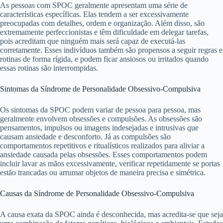
As pessoas com SPOC geralmente apresentam uma série de
características específicas. Elas tendem a ser excessivamente
preocupadas com detalhes, ordem e organização. Além disso, são
extremamente perfeccionistas e têm dificuldade em delegar tarefas,
pois acreditam que ninguém mais será capaz de executá-las
corretamente. Esses indivíduos também são propensos a seguir regras e
rotinas de forma rígida, e podem ficar ansiosos ou irritados quando
essas rotinas são interrompidas.
Sintomas da Síndrome de Personalidade Obsessivo-Compulsiva
Os sintomas da SPOC podem variar de pessoa para pessoa, mas
geralmente envolvem obsessões e compulsões. As obsessões são
pensamentos, impulsos ou imagens indesejadas e intrusivas que
causam ansiedade e desconforto. Já as compulsões são
comportamentos repetitivos e ritualísticos realizados para aliviar a
ansiedade causada pelas obsessões. Esses comportamentos podem
incluir lavar as mãos excessivamente, verificar repetidamente se portas
estão trancadas ou arrumar objetos de maneira precisa e simétrica.
Causas da Síndrome de Personalidade Obsessivo-Compulsiva
A causa exata da SPOC ainda é desconhecida, mas acredita-se que seja