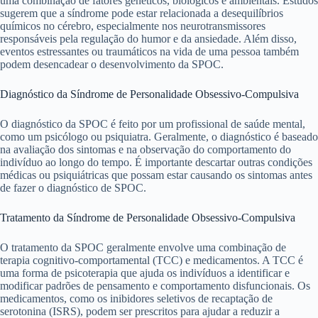
uma combinação de fatores genéticos, biológicos e ambientais. Estudos
sugerem que a síndrome pode estar relacionada a desequilíbrios
químicos no cérebro, especialmente nos neurotransmissores
responsáveis pela regulação do humor e da ansiedade. Além disso,
eventos estressantes ou traumáticos na vida de uma pessoa também
podem desencadear o desenvolvimento da SPOC.
Diagnóstico da Síndrome de Personalidade Obsessivo-Compulsiva
O diagnóstico da SPOC é feito por um profissional de saúde mental,
como um psicólogo ou psiquiatra. Geralmente, o diagnóstico é baseado
na avaliação dos sintomas e na observação do comportamento do
indivíduo ao longo do tempo. É importante descartar outras condições
médicas ou psiquiátricas que possam estar causando os sintomas antes
de fazer o diagnóstico de SPOC.
Tratamento da Síndrome de Personalidade Obsessivo-Compulsiva
O tratamento da SPOC geralmente envolve uma combinação de
terapia cognitivo-comportamental (TCC) e medicamentos. A TCC é
uma forma de psicoterapia que ajuda os indivíduos a identificar e
modificar padrões de pensamento e comportamento disfuncionais. Os
medicamentos, como os inibidores seletivos de recaptação de
serotonina (ISRS), podem ser prescritos para ajudar a reduzir a