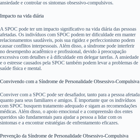
ansiedade e controlar os sintomas obsessivo-compulsivos.
Impacto na vida diária
A SPOC pode ter um impacto significativo na vida diária das pessoas
afetadas. Os indivíduos com SPOC podem ter dificuldade em manter
relacionamentos saudáveis, pois sua rigidez e perfeccionismo podem
causar conflitos interpessoais. Além disso, a síndrome pode interferir
no desempenho acadêmico e profissional, devido à preocupação
excessiva com detalhes e à dificuldade em delegar tarefas. A ansiedade
e o estresse causados pela SPOC também podem levar a problemas de
saúde física e mental.
Convivendo com a Síndrome de Personalidade Obsessivo-Compulsiva
Conviver com a SPOC pode ser desafiador, tanto para a pessoa afetada
quanto para seus familiares e amigos. É importante que os indivíduos
com SPOC busquem tratamento adequado e sigam as recomendações
médicas. Além disso, o apoio emocional e a compreensão dos entes
queridos são fundamentais para ajudar a pessoa a lidar com os
sintomas e a encontrar estratégias de enfrentamento eficazes.
Prevenção da Síndrome de Personalidade Obsessivo-Compulsiva