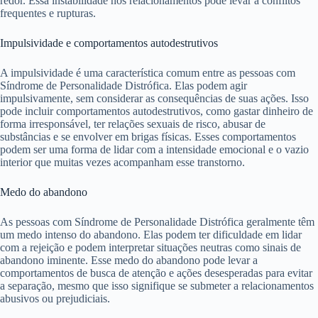
redor. Essa instabilidade nos relacionamentos pode levar a conflitos
frequentes e rupturas.
Impulsividade e comportamentos autodestrutivos
A impulsividade é uma característica comum entre as pessoas com
Síndrome de Personalidade Distrófica. Elas podem agir
impulsivamente, sem considerar as consequências de suas ações. Isso
pode incluir comportamentos autodestrutivos, como gastar dinheiro de
forma irresponsável, ter relações sexuais de risco, abusar de
substâncias e se envolver em brigas físicas. Esses comportamentos
podem ser uma forma de lidar com a intensidade emocional e o vazio
interior que muitas vezes acompanham esse transtorno.
Medo do abandono
As pessoas com Síndrome de Personalidade Distrófica geralmente têm
um medo intenso do abandono. Elas podem ter dificuldade em lidar
com a rejeição e podem interpretar situações neutras como sinais de
abandono iminente. Esse medo do abandono pode levar a
comportamentos de busca de atenção e ações desesperadas para evitar
a separação, mesmo que isso signifique se submeter a relacionamentos
abusivos ou prejudiciais.