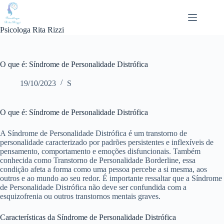
Pular
para
o
Psicologa Rita Rizzi
conteúdo
O que é: Síndrome de Personalidade Distrófica
19/10/2023
S
O que é: Síndrome de Personalidade Distrófica
A Síndrome de Personalidade Distrófica é um transtorno de
personalidade caracterizado por padrões persistentes e inflexíveis de
pensamento, comportamento e emoções disfuncionais. Também
conhecida como Transtorno de Personalidade Borderline, essa
condição afeta a forma como uma pessoa percebe a si mesma, aos
outros e ao mundo ao seu redor. É importante ressaltar que a Síndrome
de Personalidade Distrófica não deve ser confundida com a
esquizofrenia ou outros transtornos mentais graves.
Características da Síndrome de Personalidade Distrófica