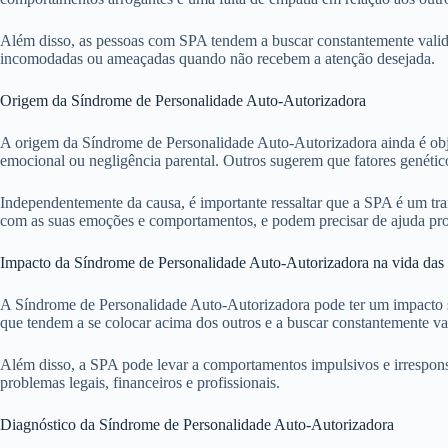
Além disso, as pessoas com SPA tendem a buscar constantemente valida
incomodadas ou ameaçadas quando não recebem a atenção desejada.
Origem da Síndrome de Personalidade Auto-Autorizadora
A origem da Síndrome de Personalidade Auto-Autorizadora ainda é objet
emocional ou negligência parental. Outros sugerem que fatores genéti
Independentemente da causa, é importante ressaltar que a SPA é um tr
com as suas emoções e comportamentos, e podem precisar de ajuda profi
Impacto da Síndrome de Personalidade Auto-Autorizadora na vida das
A Síndrome de Personalidade Auto-Autorizadora pode ter um impacto si
que tendem a se colocar acima dos outros e a buscar constantemente va
Além disso, a SPA pode levar a comportamentos impulsivos e irresponsá
problemas legais, financeiros e profissionais.
Diagnóstico da Síndrome de Personalidade Auto-Autorizadora