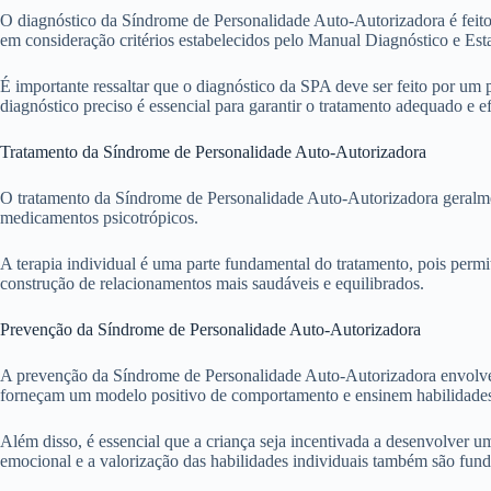
O diagnóstico da Síndrome de Personalidade Auto-Autorizadora é feito
em consideração critérios estabelecidos pelo Manual Diagnóstico e Est
É importante ressaltar que o diagnóstico da SPA deve ser feito por um
diagnóstico preciso é essencial para garantir o tratamento adequado e ef
Tratamento da Síndrome de Personalidade Auto-Autorizadora
O tratamento da Síndrome de Personalidade Auto-Autorizadora geralment
medicamentos psicotrópicos.
A terapia individual é uma parte fundamental do tratamento, pois perm
construção de relacionamentos mais saudáveis e equilibrados.
Prevenção da Síndrome de Personalidade Auto-Autorizadora
A prevenção da Síndrome de Personalidade Auto-Autorizadora envolve a 
forneçam um modelo positivo de comportamento e ensinem habilidades
Além disso, é essencial que a criança seja incentivada a desenvolver
emocional e a valorização das habilidades individuais também são fu