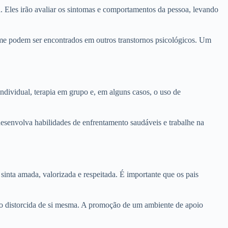
. Eles irão avaliar os sintomas e comportamentos da pessoa, levando
rome podem ser encontrados em outros transtornos psicológicos. Um
dividual, terapia em grupo e, em alguns casos, o uso de
desenvolva habilidades de enfrentamento saudáveis e trabalhe na
inta amada, valorizada e respeitada. É importante que os pais
são distorcida de si mesma. A promoção de um ambiente de apoio