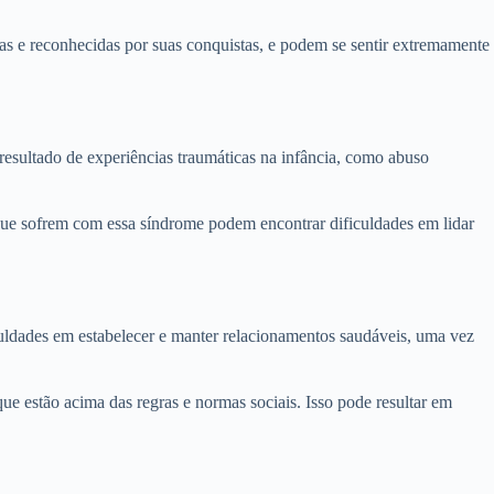
s e reconhecidas por suas conquistas, e podem se sentir extremamente
resultado de experiências traumáticas na infância, como abuso
que sofrem com essa síndrome podem encontrar dificuldades em lidar
uldades em estabelecer e manter relacionamentos saudáveis, uma vez
e estão acima das regras e normas sociais. Isso pode resultar em