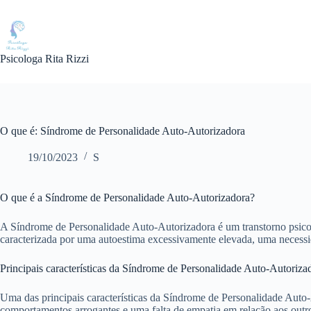
Pular
para
o
conteúdo
Psicologa Rita Rizzi
O que é: Síndrome de Personalidade Auto-Autorizadora
19/10/2023
S
O que é a Síndrome de Personalidade Auto-Autorizadora?
A Síndrome de Personalidade Auto-Autorizadora é um transtorno psic
caracterizada por uma autoestima excessivamente elevada, uma necessid
Principais características da Síndrome de Personalidade Auto-Autoriza
Uma das principais características da Síndrome de Personalidade Auto-A
comportamentos arrogantes e uma falta de empatia em relação aos outr