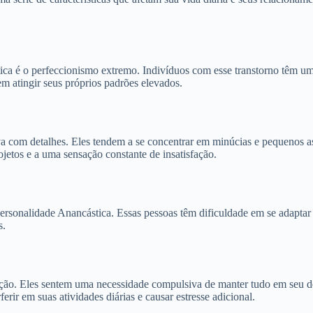
 é o perfeccionismo extremo. Indivíduos com esse transtorno têm uma n
m atingir seus próprios padrões elevados.
a com detalhes. Eles tendem a se concentrar em minúcias e pequenos as
jetos e a uma sensação constante de insatisfação.
 Personalidade Anancástica. Essas pessoas têm dificuldade em se adaptar
s.
ção. Eles sentem uma necessidade compulsiva de manter tudo em seu d
rir em suas atividades diárias e causar estresse adicional.