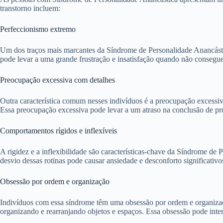
transtorno incluem:
Perfeccionismo extremo
Um dos traços mais marcantes da Síndrome de Personalidade Anancástica
pode levar a uma grande frustração e insatisfação quando não consegue
Preocupação excessiva com detalhes
Outra característica comum nesses indivíduos é a preocupação excessiv
Essa preocupação excessiva pode levar a um atraso na conclusão de pro
Comportamentos rígidos e inflexíveis
A rigidez e a inflexibilidade são características-chave da Síndrome de
desvio dessas rotinas pode causar ansiedade e desconforto significativo
Obsessão por ordem e organização
Indivíduos com essa síndrome têm uma obsessão por ordem e organiza
organizando e rearranjando objetos e espaços. Essa obsessão pode interfe