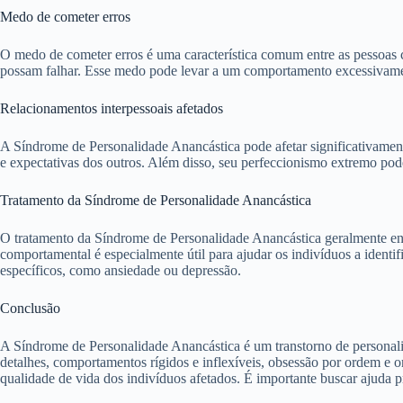
Medo de cometer erros
O medo de cometer erros é uma característica comum entre as pessoas
possam falhar. Esse medo pode levar a um comportamento excessivamen
Relacionamentos interpessoais afetados
A Síndrome de Personalidade Anancástica pode afetar significativamente
e expectativas dos outros. Além disso, seu perfeccionismo extremo pode 
Tratamento da Síndrome de Personalidade Anancástica
O tratamento da Síndrome de Personalidade Anancástica geralmente envo
comportamental é especialmente útil para ajudar os indivíduos a ident
específicos, como ansiedade ou depressão.
Conclusão
A Síndrome de Personalidade Anancástica é um transtorno de personalid
detalhes, comportamentos rígidos e inflexíveis, obsessão por ordem e 
qualidade de vida dos indivíduos afetados. É importante buscar ajuda p