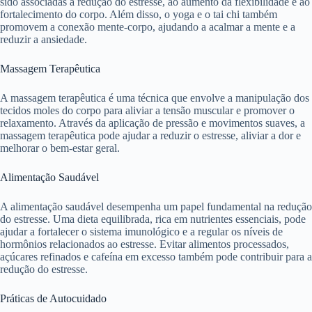
sido associadas à redução do estresse, ao aumento da flexibilidade e ao
fortalecimento do corpo. Além disso, o yoga e o tai chi também
promovem a conexão mente-corpo, ajudando a acalmar a mente e a
reduzir a ansiedade.
Massagem Terapêutica
A massagem terapêutica é uma técnica que envolve a manipulação dos
tecidos moles do corpo para aliviar a tensão muscular e promover o
relaxamento. Através da aplicação de pressão e movimentos suaves, a
massagem terapêutica pode ajudar a reduzir o estresse, aliviar a dor e
melhorar o bem-estar geral.
Alimentação Saudável
A alimentação saudável desempenha um papel fundamental na redução
do estresse. Uma dieta equilibrada, rica em nutrientes essenciais, pode
ajudar a fortalecer o sistema imunológico e a regular os níveis de
hormônios relacionados ao estresse. Evitar alimentos processados,
açúcares refinados e cafeína em excesso também pode contribuir para a
redução do estresse.
Práticas de Autocuidado