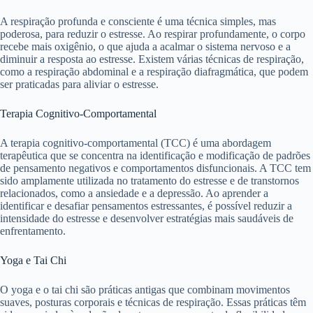
A respiração profunda e consciente é uma técnica simples, mas
poderosa, para reduzir o estresse. Ao respirar profundamente, o corpo
recebe mais oxigênio, o que ajuda a acalmar o sistema nervoso e a
diminuir a resposta ao estresse. Existem várias técnicas de respiração,
como a respiração abdominal e a respiração diafragmática, que podem
ser praticadas para aliviar o estresse.
Terapia Cognitivo-Comportamental
A terapia cognitivo-comportamental (TCC) é uma abordagem
terapêutica que se concentra na identificação e modificação de padrões
de pensamento negativos e comportamentos disfuncionais. A TCC tem
sido amplamente utilizada no tratamento do estresse e de transtornos
relacionados, como a ansiedade e a depressão. Ao aprender a
identificar e desafiar pensamentos estressantes, é possível reduzir a
intensidade do estresse e desenvolver estratégias mais saudáveis de
enfrentamento.
Yoga e Tai Chi
O yoga e o tai chi são práticas antigas que combinam movimentos
suaves, posturas corporais e técnicas de respiração. Essas práticas têm