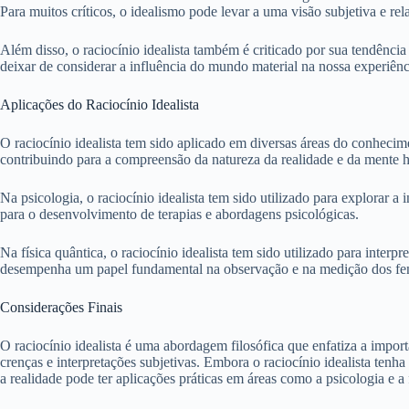
Para muitos críticos, o idealismo pode levar a uma visão subjetiva e rela
Além disso, o raciocínio idealista também é criticado por sua tendência
deixar de considerar a influência do mundo material na nossa experiên
Aplicações do Raciocínio Idealista
O raciocínio idealista tem sido aplicado em diversas áreas do conhecimen
contribuindo para a compreensão da natureza da realidade e da mente
Na psicologia, o raciocínio idealista tem sido utilizado para explorar
para o desenvolvimento de terapias e abordagens psicológicas.
Na física quântica, o raciocínio idealista tem sido utilizado para int
desempenha um papel fundamental na observação e na medição dos fe
Considerações Finais
O raciocínio idealista é uma abordagem filosófica que enfatiza a impo
crenças e interpretações subjetivas. Embora o raciocínio idealista ten
a realidade pode ter aplicações práticas em áreas como a psicologia e a 