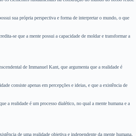
possui sua própria perspectiva e forma de interpretar o mundo, o que
Acredita-se que a mente possui a capacidade de moldar e transformar a
 transcendental de Immanuel Kant, que argumenta que a realidade é
idade consiste apenas em percepções e ideias, e que a existência de
 que a realidade é um processo dialético, no qual a mente humana e a
 a existência de uma realidade objetiva e independente da mente humana.