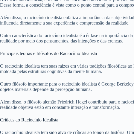
Dessa forma, a consciência é vista como o ponto central para a compre
Além disso, o raciocínio idealista enfatiza a importância da subjetivid
influencia diretamente a sua experiência e compreensão da realidade.
Outra característica do raciocínio idealista é a ênfase na importância 
realidade por meio dos pensamentos, das intenções e das crenças.
Principais teorias e filósofos do Raciocínio Idealista
O raciocínio idealista tem suas raízes em várias tradições filosóficas a
moldada pelas estruturas cognitivas da mente humana.
Outro filósofo importante para o raciocínio idealista é George Berkeley
objetos materiais depende da percepção humana.
Além disso, o filósofo alemão Friedrich Hegel contribuiu para o racioc
realidade objetiva estão em constante interação e transformação.
Críticas ao Raciocínio Idealista
O raciocínio idealista tem sido alvo de críticas ao longo da história. 