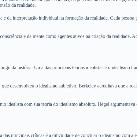
ensão da realidade.
ade e da interpretação individual na formação da realidade. Cada pessoa 
da consciência e da mente como agentes ativos na criação da realidade. 
o longo da história. Uma das principais teorias idealistas é o idealismo
, que desenvolveu o idealismo subjetivo. Berkeley acreditava que a real
ínio idealista com sua teoria do idealismo absoluto. Hegel argumentava
Uma das principais críticas é a dificuldade de conciliar o idealismo com