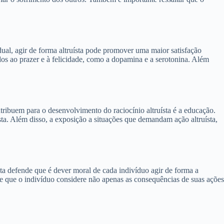
dual, agir de forma altruísta pode promover uma maior satisfação
dos ao prazer e à felicidade, como a dopamina e a serotonina. Além
ntribuem para o desenvolvimento do raciocínio altruísta é a educação.
sta. Além disso, a exposição a situações que demandam ação altruísta,
sta defende que é dever moral de cada indivíduo agir de forma a
ite que o indivíduo considere não apenas as consequências de suas ações