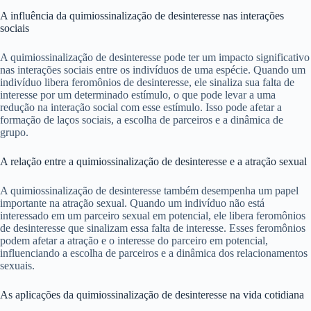
A influência da quimiossinalização de desinteresse nas interações
sociais
A quimiossinalização de desinteresse pode ter um impacto significativo
nas interações sociais entre os indivíduos de uma espécie. Quando um
indivíduo libera feromônios de desinteresse, ele sinaliza sua falta de
interesse por um determinado estímulo, o que pode levar a uma
redução na interação social com esse estímulo. Isso pode afetar a
formação de laços sociais, a escolha de parceiros e a dinâmica de
grupo.
A relação entre a quimiossinalização de desinteresse e a atração sexual
A quimiossinalização de desinteresse também desempenha um papel
importante na atração sexual. Quando um indivíduo não está
interessado em um parceiro sexual em potencial, ele libera feromônios
de desinteresse que sinalizam essa falta de interesse. Esses feromônios
podem afetar a atração e o interesse do parceiro em potencial,
influenciando a escolha de parceiros e a dinâmica dos relacionamentos
sexuais.
As aplicações da quimiossinalização de desinteresse na vida cotidiana