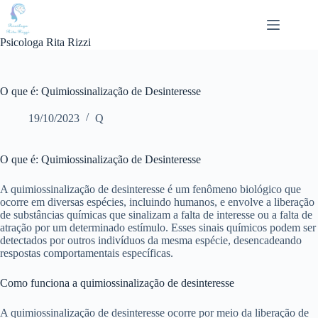
Pular
para
o
Psicologa Rita Rizzi
conteúdo
O que é: Quimiossinalização de Desinteresse
19/10/2023
Q
O que é: Quimiossinalização de Desinteresse
A quimiossinalização de desinteresse é um fenômeno biológico que
ocorre em diversas espécies, incluindo humanos, e envolve a liberação
de substâncias químicas que sinalizam a falta de interesse ou a falta de
atração por um determinado estímulo. Esses sinais químicos podem ser
detectados por outros indivíduos da mesma espécie, desencadeando
respostas comportamentais específicas.
Como funciona a quimiossinalização de desinteresse
A quimiossinalização de desinteresse ocorre por meio da liberação de