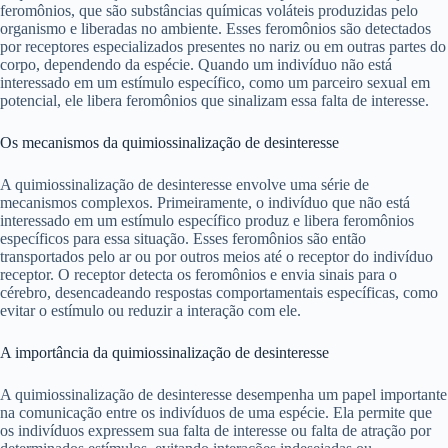
feromônios, que são substâncias químicas voláteis produzidas pelo
organismo e liberadas no ambiente. Esses feromônios são detectados
por receptores especializados presentes no nariz ou em outras partes do
corpo, dependendo da espécie. Quando um indivíduo não está
interessado em um estímulo específico, como um parceiro sexual em
potencial, ele libera feromônios que sinalizam essa falta de interesse.
Os mecanismos da quimiossinalização de desinteresse
A quimiossinalização de desinteresse envolve uma série de
mecanismos complexos. Primeiramente, o indivíduo que não está
interessado em um estímulo específico produz e libera feromônios
específicos para essa situação. Esses feromônios são então
transportados pelo ar ou por outros meios até o receptor do indivíduo
receptor. O receptor detecta os feromônios e envia sinais para o
cérebro, desencadeando respostas comportamentais específicas, como
evitar o estímulo ou reduzir a interação com ele.
A importância da quimiossinalização de desinteresse
A quimiossinalização de desinteresse desempenha um papel importante
na comunicação entre os indivíduos de uma espécie. Ela permite que
os indivíduos expressem sua falta de interesse ou falta de atração por