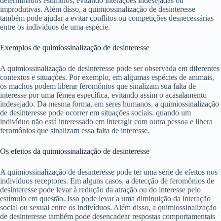
determinados estímulos, evitando interações indesejadas ou
improdutivas. Além disso, a quimiossinalização de desinteresse
também pode ajudar a evitar conflitos ou competições desnecessárias
entre os indivíduos de uma espécie.
Exemplos de quimiossinalização de desinteresse
A quimiossinalização de desinteresse pode ser observada em diferentes
contextos e situações. Por exemplo, em algumas espécies de animais,
os machos podem liberar feromônios que sinalizam sua falta de
interesse por uma fêmea específica, evitando assim o acasalamento
indesejado. Da mesma forma, em seres humanos, a quimiossinalização
de desinteresse pode ocorrer em situações sociais, quando um
indivíduo não está interessado em interagir com outra pessoa e libera
feromônios que sinalizam essa falta de interesse.
Os efeitos da quimiossinalização de desinteresse
A quimiossinalização de desinteresse pode ter uma série de efeitos nos
indivíduos receptores. Em alguns casos, a detecção de feromônios de
desinteresse pode levar à redução da atração ou do interesse pelo
estímulo em questão. Isso pode levar a uma diminuição da interação
social ou sexual entre os indivíduos. Além disso, a quimiossinalização
de desinteresse também pode desencadear respostas comportamentais