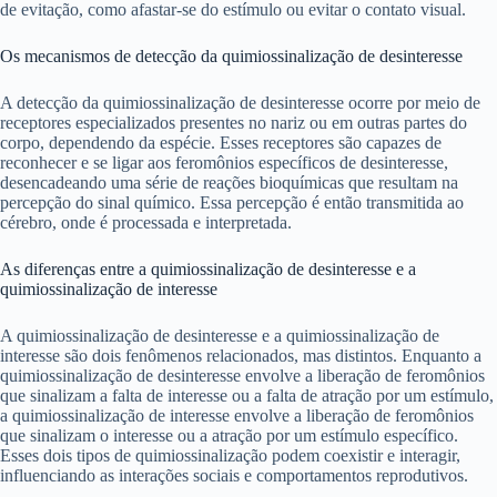
de evitação, como afastar-se do estímulo ou evitar o contato visual.
Os mecanismos de detecção da quimiossinalização de desinteresse
A detecção da quimiossinalização de desinteresse ocorre por meio de
receptores especializados presentes no nariz ou em outras partes do
corpo, dependendo da espécie. Esses receptores são capazes de
reconhecer e se ligar aos feromônios específicos de desinteresse,
desencadeando uma série de reações bioquímicas que resultam na
percepção do sinal químico. Essa percepção é então transmitida ao
cérebro, onde é processada e interpretada.
As diferenças entre a quimiossinalização de desinteresse e a
quimiossinalização de interesse
A quimiossinalização de desinteresse e a quimiossinalização de
interesse são dois fenômenos relacionados, mas distintos. Enquanto a
quimiossinalização de desinteresse envolve a liberação de feromônios
que sinalizam a falta de interesse ou a falta de atração por um estímulo,
a quimiossinalização de interesse envolve a liberação de feromônios
que sinalizam o interesse ou a atração por um estímulo específico.
Esses dois tipos de quimiossinalização podem coexistir e interagir,
influenciando as interações sociais e comportamentos reprodutivos.