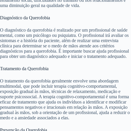
isolamento social, dificuldades no trabalho ou nos relacionamentos e
uma diminuição geral na qualidade de vida.
Diagnóstico da Querofobia
O diagnóstico da querofobia é realizado por um profissional de saúde
mental, como um psicólogo ou psiquiatra. O profissional irá avaliar os
sintomas e a história do paciente, além de realizar uma entrevista
clínica para determinar se o medo de mãos atende aos critérios
diagnósticos para a querofobia. É importante buscar ajuda profissional
para obter um diagnóstico adequado e iniciar o tratamento adequado.
Tratamento da Querofobia
O tratamento da querofobia geralmente envolve uma abordagem
multimodal, que pode incluir terapia cognitivo-comportamental,
exposição gradual às mãos, técnicas de relaxamento, medicação e
suporte psicossocial. A terapia cognitivo-comportamental é uma forma
eficaz de tratamento que ajuda os indivíduos a identificar e modificar
pensamentos negativos e irracionais em relação às mãos. A exposição
gradual às mãos, sob a orientação de um profissional, ajuda a reduzir o
medo e a ansiedade associados a elas.
Prevenção da Querofobia