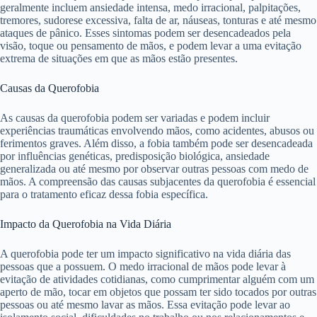
geralmente incluem ansiedade intensa, medo irracional, palpitações,
tremores, sudorese excessiva, falta de ar, náuseas, tonturas e até mesmo
ataques de pânico. Esses sintomas podem ser desencadeados pela
visão, toque ou pensamento de mãos, e podem levar a uma evitação
extrema de situações em que as mãos estão presentes.
Causas da Querofobia
As causas da querofobia podem ser variadas e podem incluir
experiências traumáticas envolvendo mãos, como acidentes, abusos ou
ferimentos graves. Além disso, a fobia também pode ser desencadeada
por influências genéticas, predisposição biológica, ansiedade
generalizada ou até mesmo por observar outras pessoas com medo de
mãos. A compreensão das causas subjacentes da querofobia é essencial
para o tratamento eficaz dessa fobia específica.
Impacto da Querofobia na Vida Diária
A querofobia pode ter um impacto significativo na vida diária das
pessoas que a possuem. O medo irracional de mãos pode levar à
evitação de atividades cotidianas, como cumprimentar alguém com um
aperto de mão, tocar em objetos que possam ter sido tocados por outras
pessoas ou até mesmo lavar as mãos. Essa evitação pode levar ao