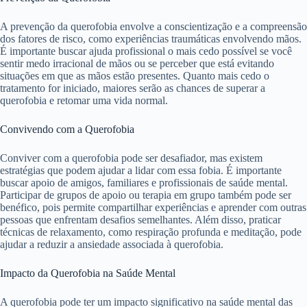
A prevenção da querofobia envolve a conscientização e a compreensão
dos fatores de risco, como experiências traumáticas envolvendo mãos.
É importante buscar ajuda profissional o mais cedo possível se você
sentir medo irracional de mãos ou se perceber que está evitando
situações em que as mãos estão presentes. Quanto mais cedo o
tratamento for iniciado, maiores serão as chances de superar a
querofobia e retomar uma vida normal.
Convivendo com a Querofobia
Conviver com a querofobia pode ser desafiador, mas existem
estratégias que podem ajudar a lidar com essa fobia. É importante
buscar apoio de amigos, familiares e profissionais de saúde mental.
Participar de grupos de apoio ou terapia em grupo também pode ser
benéfico, pois permite compartilhar experiências e aprender com outras
pessoas que enfrentam desafios semelhantes. Além disso, praticar
técnicas de relaxamento, como respiração profunda e meditação, pode
ajudar a reduzir a ansiedade associada à querofobia.
Impacto da Querofobia na Saúde Mental
A querofobia pode ter um impacto significativo na saúde mental das