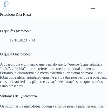
Pular
para
o
Psicologa Rita Rizzi
conteúdo
O que é: Querofobia
19/10/2023
Q
O que é Querofobia?
A querofobia é um termo que vem do grego “querós”, que significa
“mão”, e “fobia”, que se refere a um medo irracional e intenso.
Portanto, a querofobia é o medo extremo e irracional de mãos. Essa
fobia pode afetar significativamente a vida das pessoas que a possuem,
causando ansiedade, pânico e evitação de situações em que as mãos
estão presentes.
Sintomas da Querofobia
Os sintomas da querofobia podem variar de pessoa para pessoa, mas