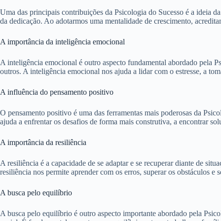
Uma das principais contribuições da Psicologia do Sucesso é a ideia da
da dedicação. Ao adotarmos uma mentalidade de crescimento, acreditamo
A importância da inteligência emocional
A inteligência emocional é outro aspecto fundamental abordado pela P
outros. A inteligência emocional nos ajuda a lidar com o estresse, a tom
A influência do pensamento positivo
O pensamento positivo é uma das ferramentas mais poderosas da Psicolo
ajuda a enfrentar os desafios de forma mais construtiva, a encontrar s
A importância da resiliência
A resiliência é a capacidade de se adaptar e se recuperar diante de situ
resiliência nos permite aprender com os erros, superar os obstáculos 
A busca pelo equilíbrio
A busca pelo equilíbrio é outro aspecto importante abordado pela Psico