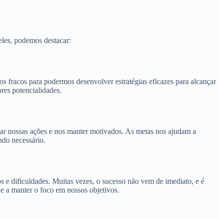
eles, podemos destacar:
s fracos para podermos desenvolver estratégias eficazes para alcançar
res potencialidades.
onar nossas ações e nos manter motivados. As metas nos ajudam a
ndo necessário.
s e dificuldades. Muitas vezes, o sucesso não vem de imediato, e é
 e a manter o foco em nossos objetivos.