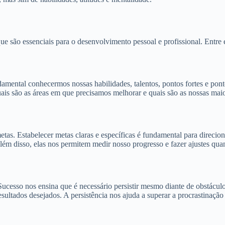
e são essenciais para o desenvolvimento pessoal e profissional. Entre 
mental conhecermos nossas habilidades, talentos, pontos fortes e ponto
ais são as áreas em que precisamos melhorar e quais são as nossas maio
etas. Estabelecer metas claras e específicas é fundamental para direci
lém disso, elas nos permitem medir nosso progresso e fazer ajustes qua
Sucesso nos ensina que é necessário persistir mesmo diante de obstáculo
sultados desejados. A persistência nos ajuda a superar a procrastinação