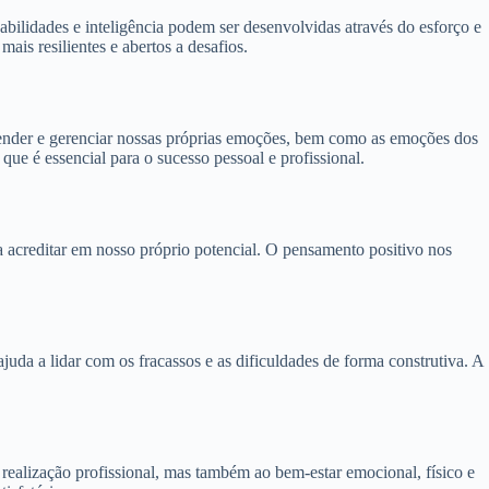
bilidades e inteligência podem ser desenvolvidas através do esforço e
s resilientes e abertos a desafios.
eender e gerenciar nossas próprias emoções, bem como as emoções dos
 que é essencial para o sucesso pessoal e profissional.
a acreditar em nosso próprio potencial. O pensamento positivo nos
ajuda a lidar com os fracassos e as dificuldades de forma construtiva. A
realização profissional, mas também ao bem-estar emocional, físico e