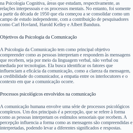
na Psicologia Cognitiva, áreas que estudam, respectivamente, as
relações interpessoais e os processos mentais. No entanto, foi somente
a partir da década de 1950 que ela começou a se consolidar como um
campo de estudo independente, com a contribuição de pesquisadores
como Carl Hovland, Harold Kelley e Albert Bandura.
Objetivos da Psicologia da Comunicação
A Psicologia da Comunicação tem como principal objetivo
compreender como as pessoas interpretam e respondem às mensagens
que recebem, seja por meio da linguagem verbal, não verbal ou
mediada por tecnologias. Ela busca identificar os fatores que
influenciam a eficácia da comunicação, como a clareza da mensagem,
a credibilidade do comunicador, a empatia entre os interlocutores e o
contexto em que a comunicação ocorre.
Processos psicológicos envolvidos na comunicação
A comunicação humana envolve uma série de processos psicológicos
complexos. Um dos principais é a percepção, que se refere à forma
como as pessoas interpretam os estímulos sensoriais que recebem. A
percepção influencia a forma como as mensagens são compreendidas e
interpretadas, podendo levar a diferentes significados e respostas.