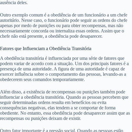
ausência deles.
Outro exemplo comum é a obediência de um funcionário a um chefe
autoritário. Nesse caso, o funcionário pode seguir as ordens do chefe
apenas por medo de punições ou para obter recompensas, mas não
necessariamente concorda ou internaliza essas ordens. Assim que o
chefe não está presente, a obediência pode desaparecer.
Fatores que Influenciam a Obediência Transitória
A obediência transitória é influenciada por uma série de fatores que
podem variar de acordo com a situação. Um dos principais fatores é a
presença de uma autoridade. A figura de uma autoridade é capaz de
exercer influência sobre o comportamento das pessoas, levando-as a
obedecerem seus comandos temporariamente.
Além disso, a existência de recompensas ou punições também pode
influenciar a obediência transitória. Quando as pessoas percebem que
seguir determinadas ordens resulta em benefícios ou evita
consequências negativas, elas tendem a se comportar de forma
obediente. No entanto, essa obediência pode desaparecer assim que as
recompensas ou punições deixam de existir.
Outro fator importante é a pressão social. Quando as pessoas estão