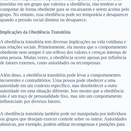
inseridas em um grupo que valoriza a obediência, elas tendem a se
comportar de forma obediente para se encaixarem e serem aceitas pelo
grupo. No entanto, essa obediência pode ser temporária e desaparecer
quando a pressão social diminui ou desaparece.
Implicações da Obediência Transitória
A obediência transitória tem diversas implicações na vida cotidiana e
nas relações sociais. Primeiramente, ela mostra que o comportamento
obediente nem sempre é um reflexo dos valores e crenças internas de
uma pessoa. Muitas vezes, a obediência ocorre apenas por influência
de fatores externos, como autoridades ou recompensas.
Além disso, a obediência transitória pode levar a comportamentos
incoerentes e contraditórios. Uma pessoa pode obedecer a uma
autoridade em um contexto específico, mas desobedecer a outra
autoridade em uma situação diferente. Isso mostra que a obediência
não é um traço de personalidade fixo, mas sim um comportamento
influenciado por diversos fatores.
A obediência transitória também pode ser manipulada por indivíduos
ou grupos que desejam exercer controle sobre os outros. Autoridades
abusivas, por exemplo, podem utilizar recompensas e punições para
obter obediência temporária e manipular as pessoas ao seu redor.