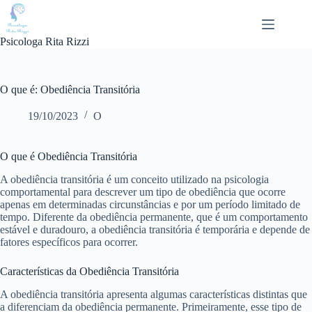
Pular
para
o
Psicologa Rita Rizzi
conteúdo
O que é: Obediência Transitória
19/10/2023
O
O que é Obediência Transitória
A obediência transitória é um conceito utilizado na psicologia
comportamental para descrever um tipo de obediência que ocorre
apenas em determinadas circunstâncias e por um período limitado de
tempo. Diferente da obediência permanente, que é um comportamento
estável e duradouro, a obediência transitória é temporária e depende de
fatores específicos para ocorrer.
Características da Obediência Transitória
A obediência transitória apresenta algumas características distintas que
a diferenciam da obediência permanente. Primeiramente, esse tipo de