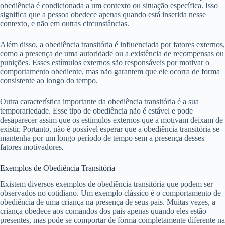
obediência é condicionada a um contexto ou situação específica. Isso
significa que a pessoa obedece apenas quando está inserida nesse
contexto, e não em outras circunstâncias.
Além disso, a obediência transitória é influenciada por fatores externos,
como a presença de uma autoridade ou a existência de recompensas ou
punições. Esses estímulos externos são responsáveis por motivar o
comportamento obediente, mas não garantem que ele ocorra de forma
consistente ao longo do tempo.
Outra característica importante da obediência transitória é a sua
temporariedade. Esse tipo de obediência não é estável e pode
desaparecer assim que os estímulos externos que a motivam deixam de
existir. Portanto, não é possível esperar que a obediência transitória se
mantenha por um longo período de tempo sem a presença desses
fatores motivadores.
Exemplos de Obediência Transitória
Existem diversos exemplos de obediência transitória que podem ser
observados no cotidiano. Um exemplo clássico é o comportamento de
obediência de uma criança na presença de seus pais. Muitas vezes, a
criança obedece aos comandos dos pais apenas quando eles estão
presentes, mas pode se comportar de forma completamente diferente na