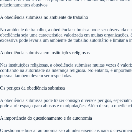
relacionamentos abusivos.
A obediência submissa no ambiente de trabalho
No ambiente de trabalho, a obediência submissa pode ser observada em
obediência seja uma característica valorizada em muitas organizações, 
excessiva pode levar a um ambiente de trabalho autoritário e limitar a i
A obediência submissa em instituições religiosas
Nas instituições religiosas, a obediência submissa muitas vezes é valo
confiando na autoridade da liderança religiosa. No entanto, é import
pessoal também devem ser respeitadas.
Os perigos da obediência submissa
A obediência submissa pode trazer consigo diversos perigos, especial
pode abrir espaço para abusos e manipulações. Além disso, a obediência
A importância do questionamento e da autonomia
Questionar e buscar autonomia são atitudes essenciais para o crescimen