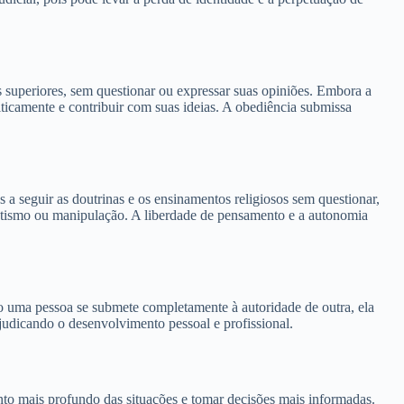
superiores, sem questionar ou expressar suas opiniões. Embora a
ticamente e contribuir com suas ideias. A obediência submissa
 a seguir as doutrinas e os ensinamentos religiosos sem questionar,
natismo ou manipulação. A liberdade de pensamento e a autonomia
 uma pessoa se submete completamente à autoridade de outra, ela
judicando o desenvolvimento pessoal e profissional.
ento mais profundo das situações e tomar decisões mais informadas.