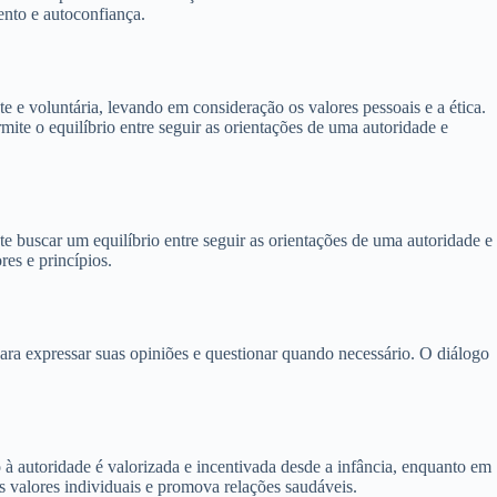
nto e autoconfiança.
e e voluntária, levando em consideração os valores pessoais e a ética.
ite o equilíbrio entre seguir as orientações de uma autoridade e
te buscar um equilíbrio entre seguir as orientações de uma autoridade e
res e princípios.
ara expressar suas opiniões e questionar quando necessário. O diálogo
 à autoridade é valorizada e incentivada desde a infância, enquanto em
os valores individuais e promova relações saudáveis.