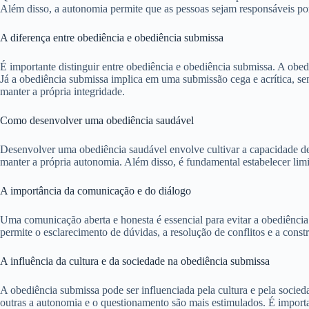
Além disso, a autonomia permite que as pessoas sejam responsáveis p
A diferença entre obediência e obediência submissa
É importante distinguir entre obediência e obediência submissa. A obedi
Já a obediência submissa implica em uma submissão cega e acrítica, se
manter a própria integridade.
Como desenvolver uma obediência saudável
Desenvolver uma obediência saudável envolve cultivar a capacidade de q
manter a própria autonomia. Além disso, é fundamental estabelecer limi
A importância da comunicação e do diálogo
Uma comunicação aberta e honesta é essencial para evitar a obediência
permite o esclarecimento de dúvidas, a resolução de conflitos e a cons
A influência da cultura e da sociedade na obediência submissa
A obediência submissa pode ser influenciada pela cultura e pela socie
outras a autonomia e o questionamento são mais estimulados. É importan