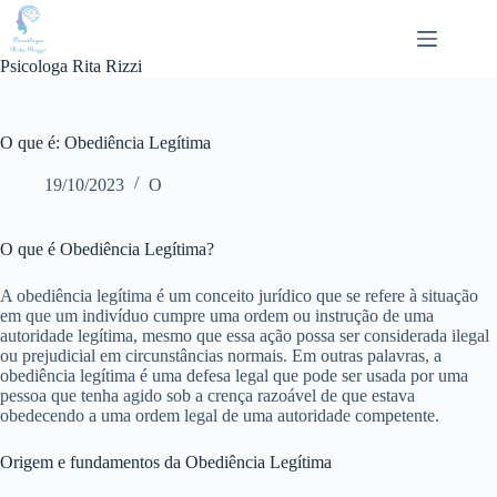
Pular
para
o
Psicologa Rita Rizzi
conteúdo
O que é: Obediência Legítima
19/10/2023
O
O que é Obediência Legítima?
A obediência legítima é um conceito jurídico que se refere à situação
em que um indivíduo cumpre uma ordem ou instrução de uma
autoridade legítima, mesmo que essa ação possa ser considerada ilegal
ou prejudicial em circunstâncias normais. Em outras palavras, a
obediência legítima é uma defesa legal que pode ser usada por uma
pessoa que tenha agido sob a crença razoável de que estava
obedecendo a uma ordem legal de uma autoridade competente.
Origem e fundamentos da Obediência Legítima