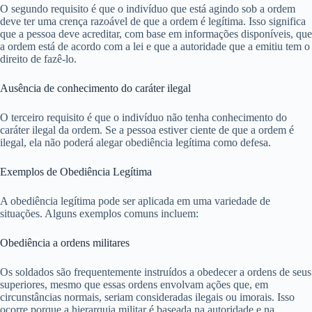
O segundo requisito é que o indivíduo que está agindo sob a ordem
deve ter uma crença razoável de que a ordem é legítima. Isso significa
que a pessoa deve acreditar, com base em informações disponíveis, que
a ordem está de acordo com a lei e que a autoridade que a emitiu tem o
direito de fazê-lo.
Ausência de conhecimento do caráter ilegal
O terceiro requisito é que o indivíduo não tenha conhecimento do
caráter ilegal da ordem. Se a pessoa estiver ciente de que a ordem é
ilegal, ela não poderá alegar obediência legítima como defesa.
Exemplos de Obediência Legítima
A obediência legítima pode ser aplicada em uma variedade de
situações. Alguns exemplos comuns incluem:
Obediência a ordens militares
Os soldados são frequentemente instruídos a obedecer a ordens de seus
superiores, mesmo que essas ordens envolvam ações que, em
circunstâncias normais, seriam consideradas ilegais ou imorais. Isso
ocorre porque a hierarquia militar é baseada na autoridade e na