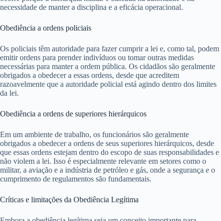
necessidade de manter a disciplina e a eficácia operacional.
Obediência a ordens policiais
Os policiais têm autoridade para fazer cumprir a lei e, como tal, podem
emitir ordens para prender indivíduos ou tomar outras medidas
necessárias para manter a ordem pública. Os cidadãos são geralmente
obrigados a obedecer a essas ordens, desde que acreditem
razoavelmente que a autoridade policial está agindo dentro dos limites
da lei.
Obediência a ordens de superiores hierárquicos
Em um ambiente de trabalho, os funcionários são geralmente
obrigados a obedecer a ordens de seus superiores hierárquicos, desde
que essas ordens estejam dentro do escopo de suas responsabilidades e
não violem a lei. Isso é especialmente relevante em setores como o
militar, a aviação e a indústria de petróleo e gás, onde a segurança e o
cumprimento de regulamentos são fundamentais.
Críticas e limitações da Obediência Legítima
Embora a obediência legítima seja um conceito importante para