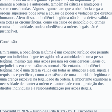
garantir a ordem e a autoridade, também há críticas e limitações a
serem consideradas. Alguns argumentam que a obediência cega a
ordens superiores pode levar a abusos de poder e violações dos direitos
humanos. Além disso, a obediência legítima não é uma defesa válida
em todas as circunstâncias, como em casos de genocídio ou crimes
contra a humanidade, onde a obediência a ordens ilegais não é
justificável.
Conclusão
Em resumo, a obediência legítima é um conceito jurídico que permite
que um indivíduo alegue ter agido sob a autoridade de uma pessoa
legítima, mesmo que suas ações possam ser consideradas ilegais ou
prejudiciais em circunstâncias normais. No entanto, a obediência
legítima não é uma defesa válida em todas as situações e está sujeita a
requisitos específicos, como a existência de uma autoridade legítima e
uma crença razoável na legalidade da ordem. É importante equilibrar a
necessidade de manter a ordem e a autoridade com a proteção dos
direitos individuais e a responsabilização por ações ilegais.
Copyright © 2026 – Psicologa Rita Rizzi - by
Ti
Encontrei na