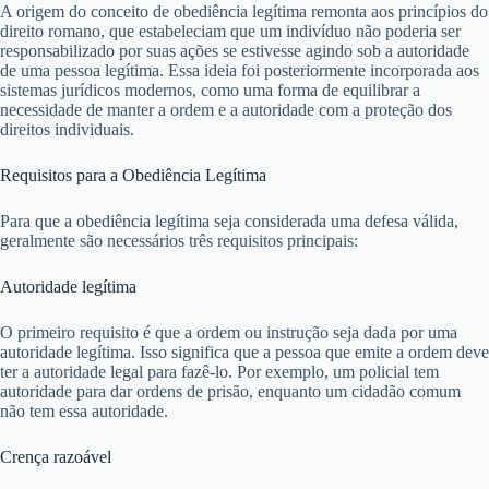
A origem do conceito de obediência legítima remonta aos princípios do
direito romano, que estabeleciam que um indivíduo não poderia ser
responsabilizado por suas ações se estivesse agindo sob a autoridade
de uma pessoa legítima. Essa ideia foi posteriormente incorporada aos
sistemas jurídicos modernos, como uma forma de equilibrar a
necessidade de manter a ordem e a autoridade com a proteção dos
direitos individuais.
Requisitos para a Obediência Legítima
Para que a obediência legítima seja considerada uma defesa válida,
geralmente são necessários três requisitos principais:
Autoridade legítima
O primeiro requisito é que a ordem ou instrução seja dada por uma
autoridade legítima. Isso significa que a pessoa que emite a ordem deve
ter a autoridade legal para fazê-lo. Por exemplo, um policial tem
autoridade para dar ordens de prisão, enquanto um cidadão comum
não tem essa autoridade.
Crença razoável