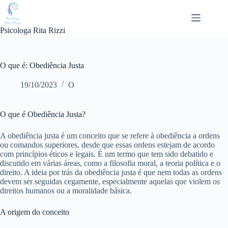
Pular
para
o
Psicologa Rita Rizzi
conteúdo
O que é: Obediência Justa
19/10/2023
O
O que é Obediência Justa?
A obediência justa é um conceito que se refere à obediência a ordens
ou comandos superiores, desde que essas ordens estejam de acordo
com princípios éticos e legais. É um termo que tem sido debatido e
discutido em várias áreas, como a filosofia moral, a teoria política e o
direito. A ideia por trás da obediência justa é que nem todas as ordens
devem ser seguidas cegamente, especialmente aquelas que violem os
direitos humanos ou a moralidade básica.
A origem do conceito