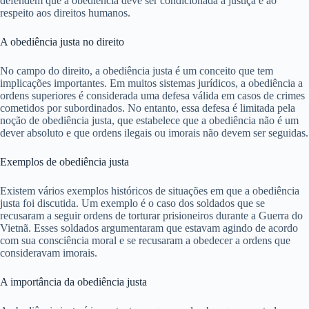
defendem que a obediência deve ser condicionada à justiça e ao
respeito aos direitos humanos.
A obediência justa no direito
No campo do direito, a obediência justa é um conceito que tem
implicações importantes. Em muitos sistemas jurídicos, a obediência a
ordens superiores é considerada uma defesa válida em casos de crimes
cometidos por subordinados. No entanto, essa defesa é limitada pela
noção de obediência justa, que estabelece que a obediência não é um
dever absoluto e que ordens ilegais ou imorais não devem ser seguidas.
Exemplos de obediência justa
Existem vários exemplos históricos de situações em que a obediência
justa foi discutida. Um exemplo é o caso dos soldados que se
recusaram a seguir ordens de torturar prisioneiros durante a Guerra do
Vietnã. Esses soldados argumentaram que estavam agindo de acordo
com sua consciência moral e se recusaram a obedecer a ordens que
consideravam imorais.
A importância da obediência justa