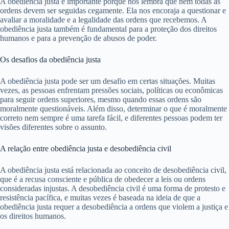
A obediência justa é importante porque nos lembra que nem todas as
ordens devem ser seguidas cegamente. Ela nos encoraja a questionar e
avaliar a moralidade e a legalidade das ordens que recebemos. A
obediência justa também é fundamental para a proteção dos direitos
humanos e para a prevenção de abusos de poder.
Os desafios da obediência justa
A obediência justa pode ser um desafio em certas situações. Muitas
vezes, as pessoas enfrentam pressões sociais, políticas ou econômicas
para seguir ordens superiores, mesmo quando essas ordens são
moralmente questionáveis. Além disso, determinar o que é moralmente
correto nem sempre é uma tarefa fácil, e diferentes pessoas podem ter
visões diferentes sobre o assunto.
A relação entre obediência justa e desobediência civil
A obediência justa está relacionada ao conceito de desobediência civil,
que é a recusa consciente e pública de obedecer a leis ou ordens
consideradas injustas. A desobediência civil é uma forma de protesto e
resistência pacífica, e muitas vezes é baseada na ideia de que a
obediência justa requer a desobediência a ordens que violem a justiça e
os direitos humanos.