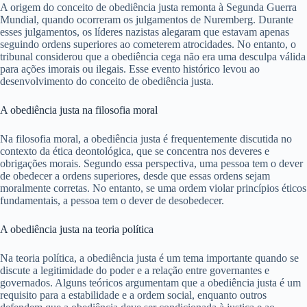
A origem do conceito de obediência justa remonta à Segunda Guerra
Mundial, quando ocorreram os julgamentos de Nuremberg. Durante
esses julgamentos, os líderes nazistas alegaram que estavam apenas
seguindo ordens superiores ao cometerem atrocidades. No entanto, o
tribunal considerou que a obediência cega não era uma desculpa válida
para ações imorais ou ilegais. Esse evento histórico levou ao
desenvolvimento do conceito de obediência justa.
A obediência justa na filosofia moral
Na filosofia moral, a obediência justa é frequentemente discutida no
contexto da ética deontológica, que se concentra nos deveres e
obrigações morais. Segundo essa perspectiva, uma pessoa tem o dever
de obedecer a ordens superiores, desde que essas ordens sejam
moralmente corretas. No entanto, se uma ordem violar princípios éticos
fundamentais, a pessoa tem o dever de desobedecer.
A obediência justa na teoria política
Na teoria política, a obediência justa é um tema importante quando se
discute a legitimidade do poder e a relação entre governantes e
governados. Alguns teóricos argumentam que a obediência justa é um
requisito para a estabilidade e a ordem social, enquanto outros