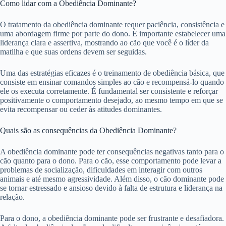
Como lidar com a Obediência Dominante?
O tratamento da obediência dominante requer paciência, consistência e
uma abordagem firme por parte do dono. É importante estabelecer uma
liderança clara e assertiva, mostrando ao cão que você é o líder da
matilha e que suas ordens devem ser seguidas.
Uma das estratégias eficazes é o treinamento de obediência básica, que
consiste em ensinar comandos simples ao cão e recompensá-lo quando
ele os executa corretamente. É fundamental ser consistente e reforçar
positivamente o comportamento desejado, ao mesmo tempo em que se
evita recompensar ou ceder às atitudes dominantes.
Quais são as consequências da Obediência Dominante?
A obediência dominante pode ter consequências negativas tanto para o
cão quanto para o dono. Para o cão, esse comportamento pode levar a
problemas de socialização, dificuldades em interagir com outros
animais e até mesmo agressividade. Além disso, o cão dominante pode
se tornar estressado e ansioso devido à falta de estrutura e liderança na
relação.
Para o dono, a obediência dominante pode ser frustrante e desafiadora.