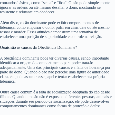
comandos básicos, como “senta” e “fica”. O cão pode simplesmente
ignorar as ordens ou até mesmo desafiar o dono, mostrando-se
resistente e relutante em obedecer.
Além disso, o cão dominante pode exibir comportamentos de
liderança, como empurrar o dono, pular em cima dele ou até mesmo
rosnar e morder. Essas atitudes demonstram uma tentativa de
estabelecer uma posição de superioridade e controle na relação.
Quais são as causas da Obediência Dominante?
A obediência dominante pode ter diversas causas, sendo importante
identificar a origem do comportamento para poder tratá-lo
adequadamente. Uma das principais causas é a falta de liderança por
parte do dono. Quando o cão não percebe uma figura de autoridade
clara, ele pode assumir esse papel e tentar estabelecer sua própria
liderança.
Outra causa comum é a falta de socialização adequada do cão desde
filhote. Quando um cão não é exposto a diferentes pessoas, animais e
situações durante seu período de socialização, ele pode desenvolver
comportamentos dominantes como forma de proteção e defesa.