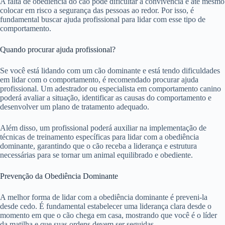
A falta de obediência do cão pode dificultar a convivência e até mesmo
colocar em risco a segurança das pessoas ao redor. Por isso, é
fundamental buscar ajuda profissional para lidar com esse tipo de
comportamento.
Quando procurar ajuda profissional?
Se você está lidando com um cão dominante e está tendo dificuldades
em lidar com o comportamento, é recomendado procurar ajuda
profissional. Um adestrador ou especialista em comportamento canino
poderá avaliar a situação, identificar as causas do comportamento e
desenvolver um plano de tratamento adequado.
Além disso, um profissional poderá auxiliar na implementação de
técnicas de treinamento específicas para lidar com a obediência
dominante, garantindo que o cão receba a liderança e estrutura
necessárias para se tornar um animal equilibrado e obediente.
Prevenção da Obediência Dominante
A melhor forma de lidar com a obediência dominante é preveni-la
desde cedo. É fundamental estabelecer uma liderança clara desde o
momento em que o cão chega em casa, mostrando que você é o líder
da matilha e que suas ordens devem ser seguidas.