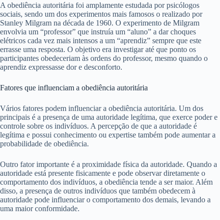
A obediência autoritária foi amplamente estudada por psicólogos
sociais, sendo um dos experimentos mais famosos o realizado por
Stanley Milgram na década de 1960. O experimento de Milgram
envolvia um “professor” que instruía um “aluno” a dar choques
elétricos cada vez mais intensos a um “aprendiz” sempre que este
errasse uma resposta. O objetivo era investigar até que ponto os
participantes obedeceriam às ordens do professor, mesmo quando o
aprendiz expressasse dor e desconforto.
Fatores que influenciam a obediência autoritária
Vários fatores podem influenciar a obediência autoritária. Um dos
principais é a presença de uma autoridade legítima, que exerce poder e
controle sobre os indivíduos. A percepção de que a autoridade é
legítima e possui conhecimento ou expertise também pode aumentar a
probabilidade de obediência.
Outro fator importante é a proximidade física da autoridade. Quando a
autoridade está presente fisicamente e pode observar diretamente o
comportamento dos indivíduos, a obediência tende a ser maior. Além
disso, a presença de outros indivíduos que também obedecem à
autoridade pode influenciar o comportamento dos demais, levando a
uma maior conformidade.