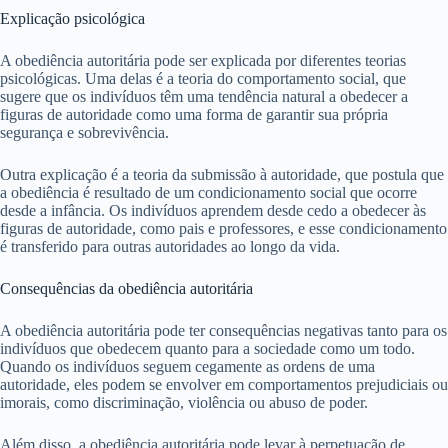
Explicação psicológica
A obediência autoritária pode ser explicada por diferentes teorias
psicológicas. Uma delas é a teoria do comportamento social, que
sugere que os indivíduos têm uma tendência natural a obedecer a
figuras de autoridade como uma forma de garantir sua própria
segurança e sobrevivência.
Outra explicação é a teoria da submissão à autoridade, que postula que
a obediência é resultado de um condicionamento social que ocorre
desde a infância. Os indivíduos aprendem desde cedo a obedecer às
figuras de autoridade, como pais e professores, e esse condicionamento
é transferido para outras autoridades ao longo da vida.
Consequências da obediência autoritária
A obediência autoritária pode ter consequências negativas tanto para os
indivíduos que obedecem quanto para a sociedade como um todo.
Quando os indivíduos seguem cegamente as ordens de uma
autoridade, eles podem se envolver em comportamentos prejudiciais ou
imorais, como discriminação, violência ou abuso de poder.
Além disso, a obediência autoritária pode levar à perpetuação de