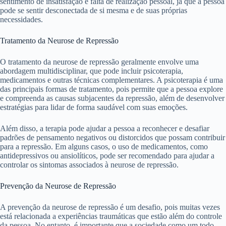
sentimento de insatisfação e falta de realização pessoal, já que a pessoa
pode se sentir desconectada de si mesma e de suas próprias
necessidades.
Tratamento da Neurose de Repressão
O tratamento da neurose de repressão geralmente envolve uma
abordagem multidisciplinar, que pode incluir psicoterapia,
medicamentos e outras técnicas complementares. A psicoterapia é uma
das principais formas de tratamento, pois permite que a pessoa explore
e compreenda as causas subjacentes da repressão, além de desenvolver
estratégias para lidar de forma saudável com suas emoções.
Além disso, a terapia pode ajudar a pessoa a reconhecer e desafiar
padrões de pensamento negativos ou distorcidos que possam contribuir
para a repressão. Em alguns casos, o uso de medicamentos, como
antidepressivos ou ansiolíticos, pode ser recomendado para ajudar a
controlar os sintomas associados à neurose de repressão.
Prevenção da Neurose de Repressão
A prevenção da neurose de repressão é um desafio, pois muitas vezes
está relacionada a experiências traumáticas que estão além do controle
da pessoa. No entanto, é importante que a sociedade como um todo