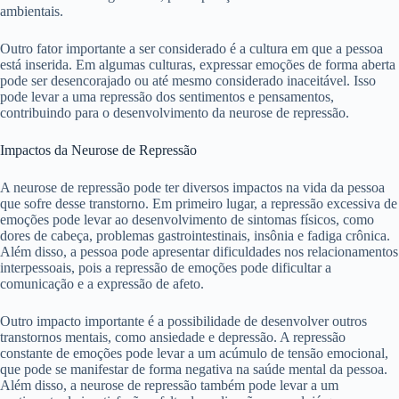
ambientais.
Outro fator importante a ser considerado é a cultura em que a pessoa
está inserida. Em algumas culturas, expressar emoções de forma aberta
pode ser desencorajado ou até mesmo considerado inaceitável. Isso
pode levar a uma repressão dos sentimentos e pensamentos,
contribuindo para o desenvolvimento da neurose de repressão.
Impactos da Neurose de Repressão
A neurose de repressão pode ter diversos impactos na vida da pessoa
que sofre desse transtorno. Em primeiro lugar, a repressão excessiva de
emoções pode levar ao desenvolvimento de sintomas físicos, como
dores de cabeça, problemas gastrointestinais, insônia e fadiga crônica.
Além disso, a pessoa pode apresentar dificuldades nos relacionamentos
interpessoais, pois a repressão de emoções pode dificultar a
comunicação e a expressão de afeto.
Outro impacto importante é a possibilidade de desenvolver outros
transtornos mentais, como ansiedade e depressão. A repressão
constante de emoções pode levar a um acúmulo de tensão emocional,
que pode se manifestar de forma negativa na saúde mental da pessoa.
Além disso, a neurose de repressão também pode levar a um