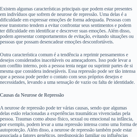
Existem algumas características principais que podem estar presentes
em indivíduos que sofrem de neurose de repressão. Uma delas é a
dificuldade em expressar emoções de forma adequada. Pessoas com
esse transtorno tendem a evitar confrontar seus sentimentos e podem
ter dificuldade em identificar e descrever suas emoções. Além disso,
podem apresentar comportamentos de evitação, evitando situações ou
pessoas que possam desencadear emoções desconfortáveis.
Outra característica comum é a tendência a reprimir pensamentos e
desejos considerados inaceitáveis ou ameaçadores. Isso pode levar a
um conflito interno, pois a pessoa tenta negar ou suprimir partes de si
mesma que considera indesejáveis. Essa repressão pode ser tão intensa
que a pessoa pode perder o contato com seus próprios desejos e
necessidades, levando a uma sensação de vazio ou falta de identidade.
Causas da Neurose de Repressão
A neurose de repressão pode ter várias causas, sendo que algumas
delas estão relacionadas a experiências traumáticas vivenciadas pela
pessoa. Traumas como abuso físico, sexual ou emocional na infância,
por exemplo, podem levar a uma repressão intensa como uma forma de
autoproteção. Além disso, a neurose de repressão também pode estar
associada a fatores genéticos, predisposição familiar ou influências