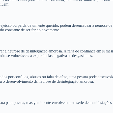
cluem:
 rejeição ou perda de um ente querido, podem desencadear a neurose de
do constante de ser ferido novamente.
er a neurose de desintegração amorosa. A falta de confiança em si mes
o-se vulneráveis a experiências negativas e desgastantes.
dos por conflitos, abusos ou falta de afeto, uma pessoa pode desenvol
ara o desenvolvimento da neurose de desintegração amorosa.
soa para pessoa, mas geralmente envolvem uma série de manifestações 