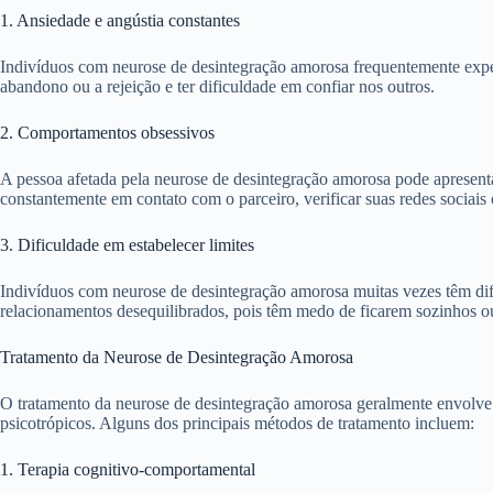
1. Ansiedade e angústia constantes
Indivíduos com neurose de desintegração amorosa frequentemente exper
abandono ou a rejeição e ter dificuldade em confiar nos outros.
2. Comportamentos obsessivos
A pessoa afetada pela neurose de desintegração amorosa pode apresenta
constantemente em contato com o parceiro, verificar suas redes sociais
3. Dificuldade em estabelecer limites
Indivíduos com neurose de desintegração amorosa muitas vezes têm dif
relacionamentos desequilibrados, pois têm medo de ficarem sozinhos o
Tratamento da Neurose de Desintegração Amorosa
O tratamento da neurose de desintegração amorosa geralmente envolve u
psicotrópicos. Alguns dos principais métodos de tratamento incluem:
1. Terapia cognitivo-comportamental