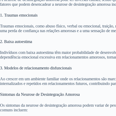
fatores que podem desencadear a neurose de desintegração amorosa in
1. Traumas emocionais
Traumas emocionais, como abuso físico, verbal ou emocional, traição,
uma perda de confiança nas relações amorosas e a uma sensação de me
2. Baixa autoestima
Indivíduos com baixa autoestima têm maior probabilidade de desenvolv
dependência emocional excessiva em relacionamentos amorosos, tornand
3. Modelos de relacionamento disfuncionais
Ao crescer em um ambiente familiar onde os relacionamentos são marca
internalizados e repetidos em relacionamentos futuros, contribuindo p
Sintomas da Neurose de Desintegração Amorosa
Os sintomas da neurose de desintegração amorosa podem variar de pes
comuns incluem: