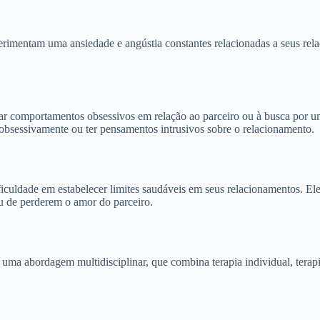
imentam uma ansiedade e angústia constantes relacionadas a seus rela
r comportamentos obsessivos em relação ao parceiro ou à busca por um 
 obsessivamente ou ter pensamentos intrusivos sobre o relacionamento.
iculdade em estabelecer limites saudáveis em seus relacionamentos. E
u de perderem o amor do parceiro.
ma abordagem multidisciplinar, que combina terapia individual, terapia