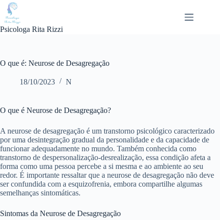
Pular
para
o
Psicologa Rita Rizzi
conteúdo
O que é: Neurose de Desagregação
18/10/2023
N
O que é Neurose de Desagregação?
A neurose de desagregação é um transtorno psicológico caracterizado
por uma desintegração gradual da personalidade e da capacidade de
funcionar adequadamente no mundo. Também conhecida como
transtorno de despersonalização-desrealização, essa condição afeta a
forma como uma pessoa percebe a si mesma e ao ambiente ao seu
redor. É importante ressaltar que a neurose de desagregação não deve
ser confundida com a esquizofrenia, embora compartilhe algumas
semelhanças sintomáticas.
Sintomas da Neurose de Desagregação