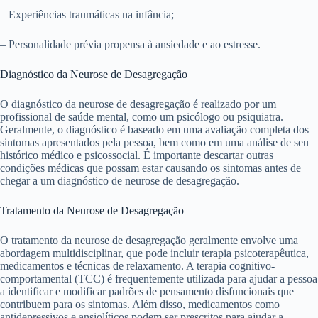
– Experiências traumáticas na infância;
– Personalidade prévia propensa à ansiedade e ao estresse.
Diagnóstico da Neurose de Desagregação
O diagnóstico da neurose de desagregação é realizado por um
profissional de saúde mental, como um psicólogo ou psiquiatra.
Geralmente, o diagnóstico é baseado em uma avaliação completa dos
sintomas apresentados pela pessoa, bem como em uma análise de seu
histórico médico e psicossocial. É importante descartar outras
condições médicas que possam estar causando os sintomas antes de
chegar a um diagnóstico de neurose de desagregação.
Tratamento da Neurose de Desagregação
O tratamento da neurose de desagregação geralmente envolve uma
abordagem multidisciplinar, que pode incluir terapia psicoterapêutica,
medicamentos e técnicas de relaxamento. A terapia cognitivo-
comportamental (TCC) é frequentemente utilizada para ajudar a pessoa
a identificar e modificar padrões de pensamento disfuncionais que
contribuem para os sintomas. Além disso, medicamentos como
antidepressivos e ansiolíticos podem ser prescritos para ajudar a