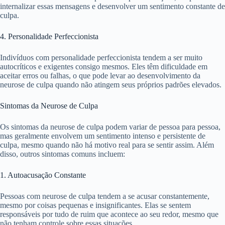
internalizar essas mensagens e desenvolver um sentimento constante de
culpa.
4. Personalidade Perfeccionista
Indivíduos com personalidade perfeccionista tendem a ser muito
autocríticos e exigentes consigo mesmos. Eles têm dificuldade em
aceitar erros ou falhas, o que pode levar ao desenvolvimento da
neurose de culpa quando não atingem seus próprios padrões elevados.
Sintomas da Neurose de Culpa
Os sintomas da neurose de culpa podem variar de pessoa para pessoa,
mas geralmente envolvem um sentimento intenso e persistente de
culpa, mesmo quando não há motivo real para se sentir assim. Além
disso, outros sintomas comuns incluem:
1. Autoacusação Constante
Pessoas com neurose de culpa tendem a se acusar constantemente,
mesmo por coisas pequenas e insignificantes. Elas se sentem
responsáveis por tudo de ruim que acontece ao seu redor, mesmo que
não tenham controle sobre essas situações.