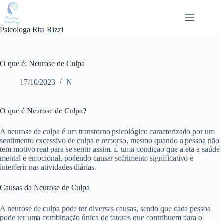
Pular
para
o
Psicologa Rita Rizzi
conteúdo
O que é: Neurose de Culpa
17/10/2023
N
O que é Neurose de Culpa?
A neurose de culpa é um transtorno psicológico caracterizado por um
sentimento excessivo de culpa e remorso, mesmo quando a pessoa não
tem motivo real para se sentir assim. É uma condição que afeta a saúde
mental e emocional, podendo causar sofrimento significativo e
interferir nas atividades diárias.
Causas da Neurose de Culpa
A neurose de culpa pode ter diversas causas, sendo que cada pessoa
pode ter uma combinação única de fatores que contribuem para o