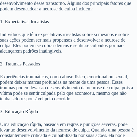
desenvolvimento desse transtorno. Alguns dos principais fatores que
podem desencadear a neurose de culpa incluem:
1. Expectativas Irrealistas
Indivíduos que têm expectativas irrealistas sobre si mesmos e sobre
suas ações podem ser mais propensos a desenvolver a neurose de
culpa. Eles podem se cobrar demais e sentir-se culpados por não
alcançarem padrões inatingíveis.
2. Traumas Passados
Experiências traumáticas, como abuso físico, emocional ou sexual,
podem deixar marcas profundas na mente de uma pessoa. Esses
traumas podem levar ao desenvolvimento da neurose de culpa, pois a
vítima pode se sentir culpada pelo que aconteceu, mesmo que não
tenha sido responsável pelo ocorrido.
3. Educação Rígida
Uma educação rígida, baseada em regras e punições severas, pode
levar ao desenvolvimento da neurose de culpa. Quando uma pessoa é
constantemente criticada e culpabilizada por suas ações, ela pode