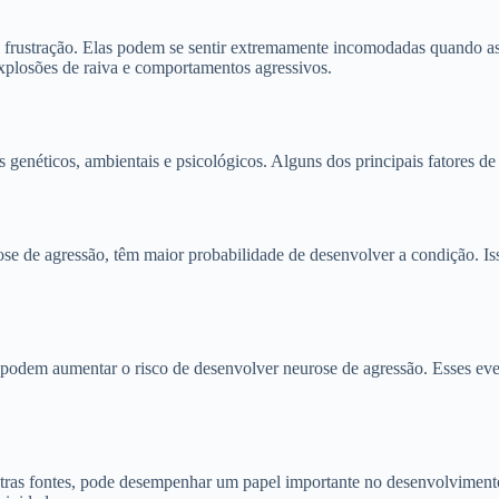
a frustração. Elas podem se sentir extremamente incomodadas quando 
explosões de raiva e comportamentos agressivos.
enéticos, ambientais e psicológicos. Alguns dos principais fatores de 
rose de agressão, têm maior probabilidade de desenvolver a condição. Is
 podem aumentar o risco de desenvolver neurose de agressão. Esses eve
 outras fontes, pode desempenhar um papel importante no desenvolvimen