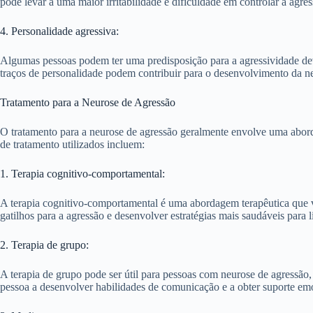
pode levar a uma maior irritabilidade e dificuldade em controlar a agres
4. Personalidade agressiva:
Algumas pessoas podem ter uma predisposição para a agressividade devi
traços de personalidade podem contribuir para o desenvolvimento da n
Tratamento para a Neurose de Agressão
O tratamento para a neurose de agressão geralmente envolve uma abordag
de tratamento utilizados incluem:
1. Terapia cognitivo-comportamental:
A terapia cognitivo-comportamental é uma abordagem terapêutica que vi
gatilhos para a agressão e desenvolver estratégias mais saudáveis para l
2. Terapia de grupo:
A terapia de grupo pode ser útil para pessoas com neurose de agressão
pessoa a desenvolver habilidades de comunicação e a obter suporte em