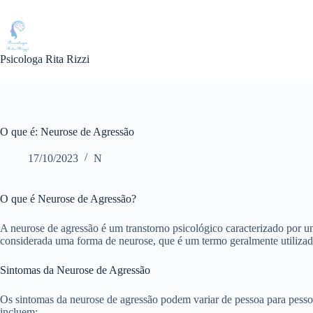
Pular
para
o
conteúdo
Psicologa Rita Rizzi
O que é: Neurose de Agressão
17/10/2023
N
O que é Neurose de Agressão?
A neurose de agressão é um transtorno psicológico caracterizado por u
considerada uma forma de neurose, que é um termo geralmente utilizad
Sintomas da Neurose de Agressão
Os sintomas da neurose de agressão podem variar de pessoa para pess
incluem: