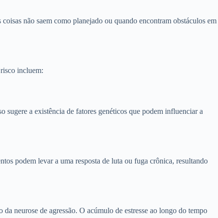
as coisas não saem como planejado ou quando encontram obstáculos em
risco incluem:
so sugere a existência de fatores genéticos que podem influenciar a
ntos podem levar a uma resposta de luta ou fuga crônica, resultando
to da neurose de agressão. O acúmulo de estresse ao longo do tempo