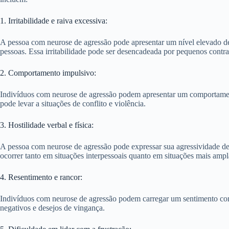
1. Irritabilidade e raiva excessiva:
A pessoa com neurose de agressão pode apresentar um nível elevado de 
pessoas. Essa irritabilidade pode ser desencadeada por pequenos contra
2. Comportamento impulsivo:
Indivíduos com neurose de agressão podem apresentar um comportament
pode levar a situações de conflito e violência.
3. Hostilidade verbal e física:
A pessoa com neurose de agressão pode expressar sua agressividade de f
ocorrer tanto em situações interpessoais quanto em situações mais ampl
4. Resentimento e rancor:
Indivíduos com neurose de agressão podem carregar um sentimento const
negativos e desejos de vingança.