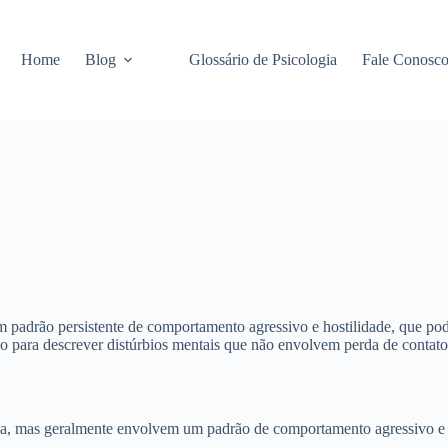
Home
Blog
Glossário de Psicologia
Fale Conosc
m padrão persistente de comportamento agressivo e hostilidade, que pod
o para descrever distúrbios mentais que não envolvem perda de contato
oa, mas geralmente envolvem um padrão de comportamento agressivo e h