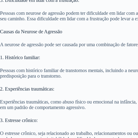
5. Dificuldade em lidar com a frustração:
Pessoas com neurose de agressão podem ter dificuldade em lidar com 
seu caminho. Essa dificuldade em lidar com a frustração pode levar a 
Causas da Neurose de Agressão
A neurose de agressão pode ser causada por uma combinação de fatores g
1. Histórico familiar:
Pessoas com histórico familiar de transtornos mentais, incluindo a neu
predisposição para o transtorno.
2. Experiências traumáticas:
Experiências traumáticas, como abuso físico ou emocional na infância,
em um padrão de comportamento agressivo.
3. Estresse crônico:
O estresse crônico, seja relacionado ao trabalho, relacionamentos ou