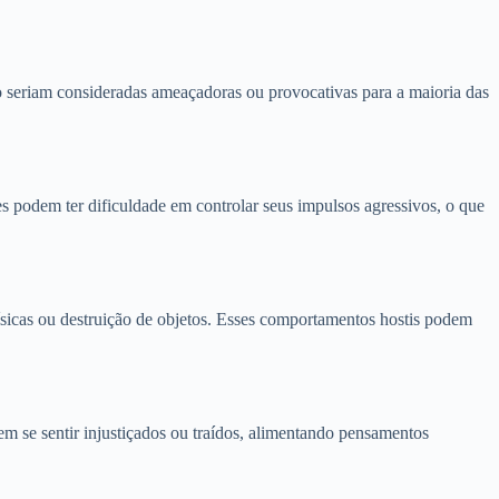
ão seriam consideradas ameaçadoras ou provocativas para a maioria das
 podem ter dificuldade em controlar seus impulsos agressivos, o que
físicas ou destruição de objetos. Esses comportamentos hostis podem
m se sentir injustiçados ou traídos, alimentando pensamentos