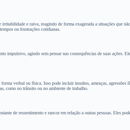
irritabilidade e raiva, reagindo de forma exagerada a situações que n
tempos ou frustrações cotidianas.
o impulsivo, agindo sem pensar nas consequências de suas ações. Eles
orma verbal ou física. Isso pode incluir insultos, ameaças, agressões 
as, como no trânsito ou no ambiente de trabalho.
ante de ressentimento e rancor em relação a outras pessoas. Eles pode