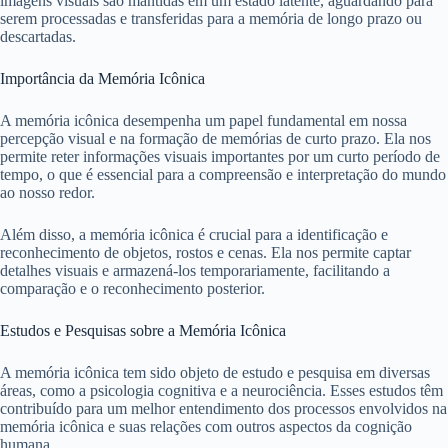
imagens visuais são mantidas em um estado latente, aguardando para
serem processadas e transferidas para a memória de longo prazo ou
descartadas.
Importância da Memória Icônica
A memória icônica desempenha um papel fundamental em nossa
percepção visual e na formação de memórias de curto prazo. Ela nos
permite reter informações visuais importantes por um curto período de
tempo, o que é essencial para a compreensão e interpretação do mundo
ao nosso redor.
Além disso, a memória icônica é crucial para a identificação e
reconhecimento de objetos, rostos e cenas. Ela nos permite captar
detalhes visuais e armazená-los temporariamente, facilitando a
comparação e o reconhecimento posterior.
Estudos e Pesquisas sobre a Memória Icônica
A memória icônica tem sido objeto de estudo e pesquisa em diversas
áreas, como a psicologia cognitiva e a neurociência. Esses estudos têm
contribuído para um melhor entendimento dos processos envolvidos na
memória icônica e suas relações com outros aspectos da cognição
humana.