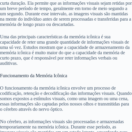
curta duração. Ela permite que as informações visuais sejam retidas por
um breve período de tempo, geralmente em torno de meio segundo a
um segundo. Durante esse intervalo, as imagens visuais são mantidas
na mente do indivíduo antes de serem processadas e transferidas para a
memória de longo prazo ou descartadas.
Uma das principais características da memória icônica é sua
capacidade de reter uma grande quantidade de informações visuais de
uma só vez. Estudos mostram que a capacidade de armazenamento da
memória icônica é muito maior do que a capacidade da memória de
curto prazo, que é responsável por reter informações verbais ou
auditivas.
Funcionamento da Memória Icônica
O funcionamento da memória icônica envolve um processo de
codificação, retenção e decodificação das informações visuais. Quando
somos expostos a estímulos visuais, como uma imagem ou uma cena,
essas informações são captadas pelos nossos olhos e transmitidas para
o cérebro através do nervo óptico.
No cérebro, as informações visuais são processadas e armazenadas
temporariamente na memória icônica. Durante esse período, as