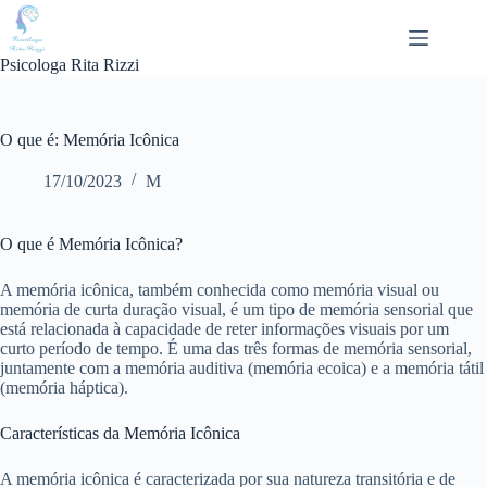
Pular
para
o
Psicologa Rita Rizzi
conteúdo
O que é: Memória Icônica
17/10/2023
M
O que é Memória Icônica?
A memória icônica, também conhecida como memória visual ou
memória de curta duração visual, é um tipo de memória sensorial que
está relacionada à capacidade de reter informações visuais por um
curto período de tempo. É uma das três formas de memória sensorial,
juntamente com a memória auditiva (memória ecoica) e a memória tátil
(memória háptica).
Características da Memória Icônica
A memória icônica é caracterizada por sua natureza transitória e de