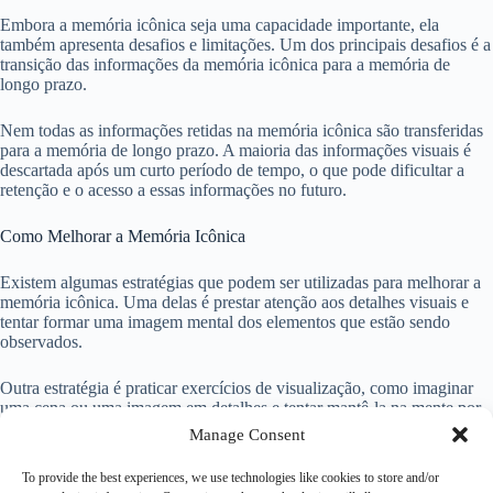
Embora a memória icônica seja uma capacidade importante, ela
também apresenta desafios e limitações. Um dos principais desafios é a
transição das informações da memória icônica para a memória de
longo prazo.
Nem todas as informações retidas na memória icônica são transferidas
para a memória de longo prazo. A maioria das informações visuais é
descartada após um curto período de tempo, o que pode dificultar a
retenção e o acesso a essas informações no futuro.
Como Melhorar a Memória Icônica
Existem algumas estratégias que podem ser utilizadas para melhorar a
memória icônica. Uma delas é prestar atenção aos detalhes visuais e
tentar formar uma imagem mental dos elementos que estão sendo
observados.
Outra estratégia é praticar exercícios de visualização, como imaginar
uma cena ou uma imagem em detalhes e tentar mantê-la na mente por
um período de tempo.
Manage Consent
Conclusão
To provide the best experiences, we use technologies like cookies to store and/or