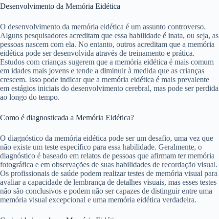
Desenvolvimento da Memória Eidética
O desenvolvimento da memória eidética é um assunto controverso.
Alguns pesquisadores acreditam que essa habilidade é inata, ou seja, as
pessoas nascem com ela. No entanto, outros acreditam que a memória
eidética pode ser desenvolvida através de treinamento e prática.
Estudos com crianças sugerem que a memória eidética é mais comum
em idades mais jovens e tende a diminuir à medida que as crianças
crescem. Isso pode indicar que a memória eidética é mais prevalente
em estágios iniciais do desenvolvimento cerebral, mas pode ser perdida
ao longo do tempo.
Como é diagnosticada a Memória Eidética?
O diagnóstico da memória eidética pode ser um desafio, uma vez que
não existe um teste específico para essa habilidade. Geralmente, o
diagnóstico é baseado em relatos de pessoas que afirmam ter memória
fotográfica e em observações de suas habilidades de recordação visual.
Os profissionais de saúde podem realizar testes de memória visual para
avaliar a capacidade de lembrança de detalhes visuais, mas esses testes
não são conclusivos e podem não ser capazes de distinguir entre uma
memória visual excepcional e uma memória eidética verdadeira.