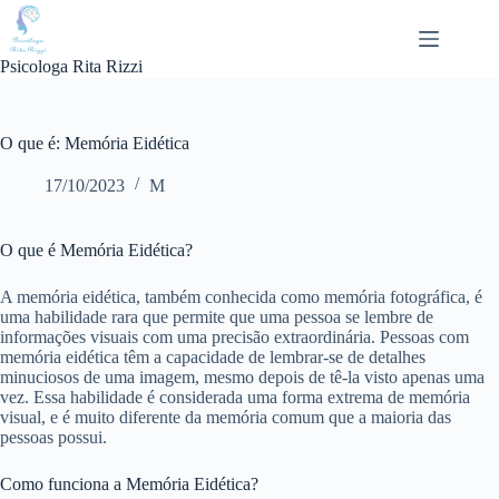
Pular
para
o
Psicologa Rita Rizzi
conteúdo
O que é: Memória Eidética
17/10/2023
M
O que é Memória Eidética?
A memória eidética, também conhecida como memória fotográfica, é
uma habilidade rara que permite que uma pessoa se lembre de
informações visuais com uma precisão extraordinária. Pessoas com
memória eidética têm a capacidade de lembrar-se de detalhes
minuciosos de uma imagem, mesmo depois de tê-la visto apenas uma
vez. Essa habilidade é considerada uma forma extrema de memória
visual, e é muito diferente da memória comum que a maioria das
pessoas possui.
Como funciona a Memória Eidética?