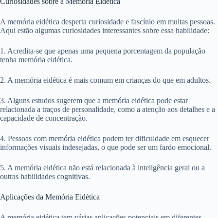
Curiosidades sobre a Memória Eidética
A memória eidética desperta curiosidade e fascínio em muitas pessoas.
Aqui estão algumas curiosidades interessantes sobre essa habilidade:
1. Acredita-se que apenas uma pequena porcentagem da população
tenha memória eidética.
2. A memória eidética é mais comum em crianças do que em adultos.
3. Alguns estudos sugerem que a memória eidética pode estar
relacionada a traços de personalidade, como a atenção aos detalhes e a
capacidade de concentração.
4. Pessoas com memória eidética podem ter dificuldade em esquecer
informações visuais indesejadas, o que pode ser um fardo emocional.
5. A memória eidética não está relacionada à inteligência geral ou a
outras habilidades cognitivas.
Aplicações da Memória Eidética
A memória eidética tem várias aplicações potenciais em diferentes