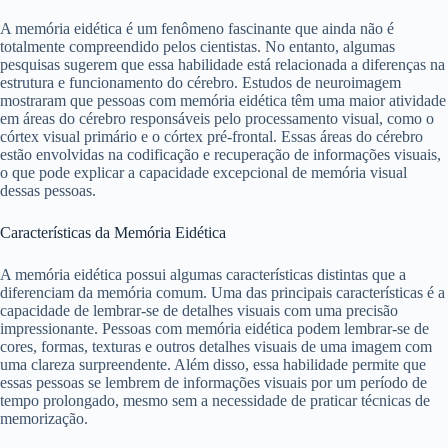
A memória eidética é um fenômeno fascinante que ainda não é
totalmente compreendido pelos cientistas. No entanto, algumas
pesquisas sugerem que essa habilidade está relacionada a diferenças na
estrutura e funcionamento do cérebro. Estudos de neuroimagem
mostraram que pessoas com memória eidética têm uma maior atividade
em áreas do cérebro responsáveis pelo processamento visual, como o
córtex visual primário e o córtex pré-frontal. Essas áreas do cérebro
estão envolvidas na codificação e recuperação de informações visuais,
o que pode explicar a capacidade excepcional de memória visual
dessas pessoas.
Características da Memória Eidética
A memória eidética possui algumas características distintas que a
diferenciam da memória comum. Uma das principais características é a
capacidade de lembrar-se de detalhes visuais com uma precisão
impressionante. Pessoas com memória eidética podem lembrar-se de
cores, formas, texturas e outros detalhes visuais de uma imagem com
uma clareza surpreendente. Além disso, essa habilidade permite que
essas pessoas se lembrem de informações visuais por um período de
tempo prolongado, mesmo sem a necessidade de praticar técnicas de
memorização.