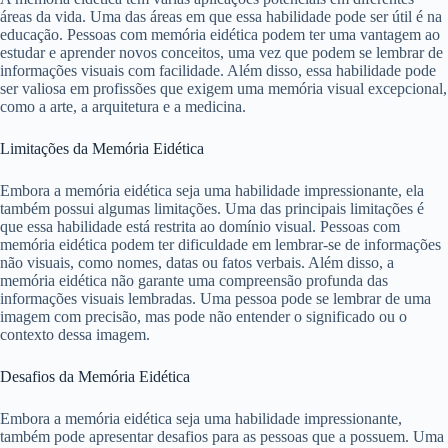
áreas da vida. Uma das áreas em que essa habilidade pode ser útil é na
educação. Pessoas com memória eidética podem ter uma vantagem ao
estudar e aprender novos conceitos, uma vez que podem se lembrar de
informações visuais com facilidade. Além disso, essa habilidade pode
ser valiosa em profissões que exigem uma memória visual excepcional,
como a arte, a arquitetura e a medicina.
Limitações da Memória Eidética
Embora a memória eidética seja uma habilidade impressionante, ela
também possui algumas limitações. Uma das principais limitações é
que essa habilidade está restrita ao domínio visual. Pessoas com
memória eidética podem ter dificuldade em lembrar-se de informações
não visuais, como nomes, datas ou fatos verbais. Além disso, a
memória eidética não garante uma compreensão profunda das
informações visuais lembradas. Uma pessoa pode se lembrar de uma
imagem com precisão, mas pode não entender o significado ou o
contexto dessa imagem.
Desafios da Memória Eidética
Embora a memória eidética seja uma habilidade impressionante,
também pode apresentar desafios para as pessoas que a possuem. Uma