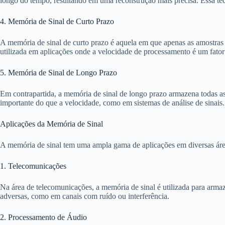
longo do tempo, resultando em uma reconstrução mais precisa. Essa técn
4. Memória de Sinal de Curto Prazo
A memória de sinal de curto prazo é aquela em que apenas as amostras 
utilizada em aplicações onde a velocidade de processamento é um fator
5. Memória de Sinal de Longo Prazo
Em contrapartida, a memória de sinal de longo prazo armazena todas as 
importante do que a velocidade, como em sistemas de análise de sinais.
Aplicações da Memória de Sinal
A memória de sinal tem uma ampla gama de aplicações em diversas ár
1. Telecomunicações
Na área de telecomunicações, a memória de sinal é utilizada para armaz
adversas, como em canais com ruído ou interferência.
2. Processamento de Áudio