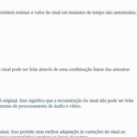
 permitem estimar o valor do sinal em instantes de tempo não amostrados.
do sinal pode ser feita através de uma combinação linear das amostras
original. Isso significa que a reconstrução do sinal não pode ser feita
istemas de processamento de áudio e vídeo.
sinal. Isso permite uma melhor adaptação às variações do sinal ao