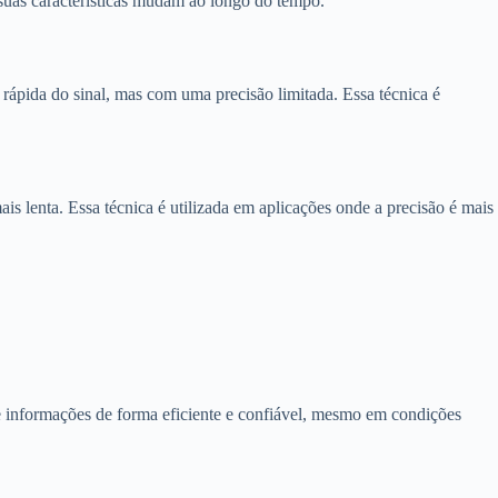
 suas características mudam ao longo do tempo.
rápida do sinal, mas com uma precisão limitada. Essa técnica é
s lenta. Essa técnica é utilizada em aplicações onde a precisão é mais
 de informações de forma eficiente e confiável, mesmo em condições