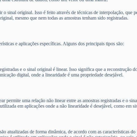
o sinal original. Isso é feito através de técnicas de interpolação, que
riginal, mesmo que nem todas as amostras tenham sido registradas.
ísticas e aplicações específicas. Alguns dos principais tipos são:
gistradas e o sinal original é linear. Isso significa que a reconstrução 
icação digital, onde a linearidade é uma propriedade desejável.
r permite uma relação não linear entre as amostras registradas e o sinal 
 utilizada em aplicações onde a não linearidade é desejável, como em s
são atualizadas de forma dinâmica, de acordo com as características do 