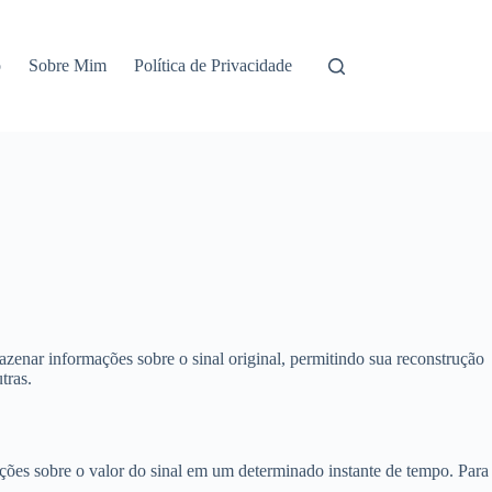
o
Sobre Mim
Política de Privacidade
zenar informações sobre o sinal original, permitindo sua reconstrução
tras.
ões sobre o valor do sinal em um determinado instante de tempo. Para