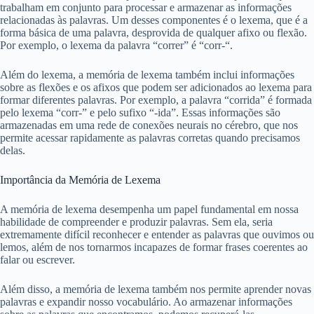
trabalham em conjunto para processar e armazenar as informações
relacionadas às palavras. Um desses componentes é o lexema, que é a
forma básica de uma palavra, desprovida de qualquer afixo ou flexão.
Por exemplo, o lexema da palavra “correr” é “corr-“.
Além do lexema, a memória de lexema também inclui informações
sobre as flexões e os afixos que podem ser adicionados ao lexema para
formar diferentes palavras. Por exemplo, a palavra “corrida” é formada
pelo lexema “corr-” e pelo sufixo “-ida”. Essas informações são
armazenadas em uma rede de conexões neurais no cérebro, que nos
permite acessar rapidamente as palavras corretas quando precisamos
delas.
Importância da Memória de Lexema
A memória de lexema desempenha um papel fundamental em nossa
habilidade de compreender e produzir palavras. Sem ela, seria
extremamente difícil reconhecer e entender as palavras que ouvimos ou
lemos, além de nos tornarmos incapazes de formar frases coerentes ao
falar ou escrever.
Além disso, a memória de lexema também nos permite aprender novas
palavras e expandir nosso vocabulário. Ao armazenar informações