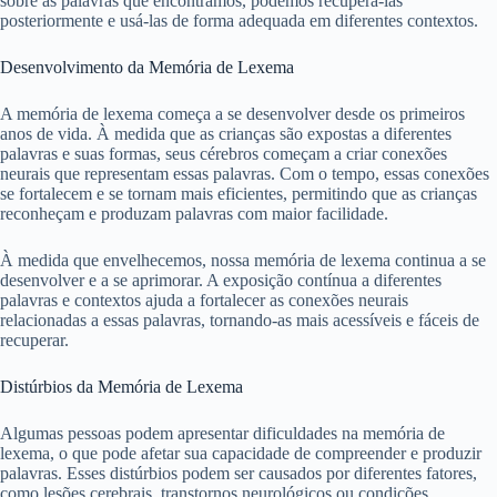
sobre as palavras que encontramos, podemos recuperá-las
posteriormente e usá-las de forma adequada em diferentes contextos.
Desenvolvimento da Memória de Lexema
A memória de lexema começa a se desenvolver desde os primeiros
anos de vida. À medida que as crianças são expostas a diferentes
palavras e suas formas, seus cérebros começam a criar conexões
neurais que representam essas palavras. Com o tempo, essas conexões
se fortalecem e se tornam mais eficientes, permitindo que as crianças
reconheçam e produzam palavras com maior facilidade.
À medida que envelhecemos, nossa memória de lexema continua a se
desenvolver e a se aprimorar. A exposição contínua a diferentes
palavras e contextos ajuda a fortalecer as conexões neurais
relacionadas a essas palavras, tornando-as mais acessíveis e fáceis de
recuperar.
Distúrbios da Memória de Lexema
Algumas pessoas podem apresentar dificuldades na memória de
lexema, o que pode afetar sua capacidade de compreender e produzir
palavras. Esses distúrbios podem ser causados por diferentes fatores,
como lesões cerebrais, transtornos neurológicos ou condições