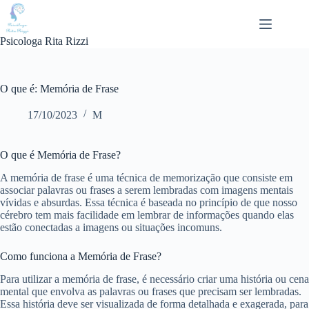
Pular
para
o
Psicologa Rita Rizzi
conteúdo
O que é: Memória de Frase
17/10/2023
M
O que é Memória de Frase?
A memória de frase é uma técnica de memorização que consiste em
associar palavras ou frases a serem lembradas com imagens mentais
vívidas e absurdas. Essa técnica é baseada no princípio de que nosso
cérebro tem mais facilidade em lembrar de informações quando elas
estão conectadas a imagens ou situações incomuns.
Como funciona a Memória de Frase?
Para utilizar a memória de frase, é necessário criar uma história ou cena
mental que envolva as palavras ou frases que precisam ser lembradas.
Essa história deve ser visualizada de forma detalhada e exagerada, para