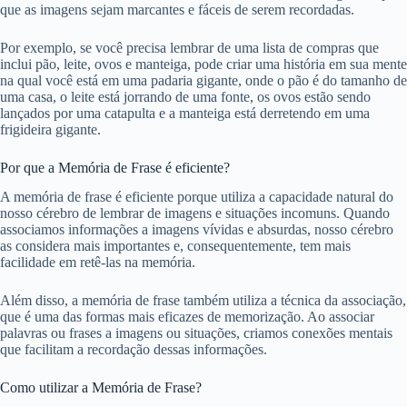
que as imagens sejam marcantes e fáceis de serem recordadas.
Por exemplo, se você precisa lembrar de uma lista de compras que
inclui pão, leite, ovos e manteiga, pode criar uma história em sua mente
na qual você está em uma padaria gigante, onde o pão é do tamanho de
uma casa, o leite está jorrando de uma fonte, os ovos estão sendo
lançados por uma catapulta e a manteiga está derretendo em uma
frigideira gigante.
Por que a Memória de Frase é eficiente?
A memória de frase é eficiente porque utiliza a capacidade natural do
nosso cérebro de lembrar de imagens e situações incomuns. Quando
associamos informações a imagens vívidas e absurdas, nosso cérebro
as considera mais importantes e, consequentemente, tem mais
facilidade em retê-las na memória.
Além disso, a memória de frase também utiliza a técnica da associação,
que é uma das formas mais eficazes de memorização. Ao associar
palavras ou frases a imagens ou situações, criamos conexões mentais
que facilitam a recordação dessas informações.
Como utilizar a Memória de Frase?