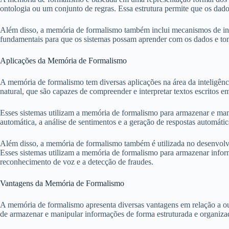
ontologia ou um conjunto de regras. Essa estrutura permite que os dad
Além disso, a memória de formalismo também inclui mecanismos de infe
fundamentais para que os sistemas possam aprender com os dados e to
Aplicações da Memória de Formalismo
A memória de formalismo tem diversas aplicações na área da inteligênc
natural, que são capazes de compreender e interpretar textos escritos
Esses sistemas utilizam a memória de formalismo para armazenar e mani
automática, a análise de sentimentos e a geração de respostas automátic
Além disso, a memória de formalismo também é utilizada no desenvolvime
Esses sistemas utilizam a memória de formalismo para armazenar infor
reconhecimento de voz e a detecção de fraudes.
Vantagens da Memória de Formalismo
A memória de formalismo apresenta diversas vantagens em relação a outr
de armazenar e manipular informações de forma estruturada e organizad