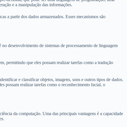
peração e a manipulação das informações.
icas a partir dos dados armazenados. Esses mecanismos são
es é no desenvolvimento de sistemas de processamento de linguagem
m, permitindo que eles possam realizar tarefas como a tradução
ificar e classificar objetos, imagens, sons e outros tipos de dados.
es possam realizar tarefas como o reconhecimento facial, o
e ciência da computação. Uma das principais vantagens é a capacidade
es.