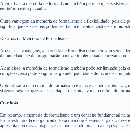
Além disso, a memória de formalismo também permite que os sistemas re
em informações passadas.
Outra vantagem da memória de formalismo é a flexibilidade, pois ela pe
significa que os sistemas podem ser facilmente atualizados e aprimorado
Desafios da Memória de Formalismo
Apesar das vantagens, a memória de formalismo também apresenta algun
de modelagem e de programação para ser implementada corretamente.
Além disso, a memória de formalismo também pode ser limitada pela c
complexa, isso pode exigir uma grande quantidade de recursos comput
Outro desafio da memória de formalismo é a necessidade de atualizaçã
sistemas sejam capazes de se adaptar e de atualizar a memória de forma
Conclusão
Em resumo, a memória de formalismo é um conceito fundamental na área 
forma estruturada e organizada. Essa memória é essencial para o desenv
apresenta diversas vantagens e continua sendo uma área de pesquisa e 