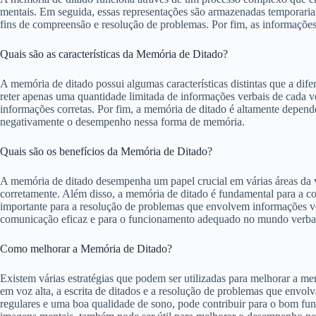
mentais. Em seguida, essas representações são armazenadas temporari
fins de compreensão e resolução de problemas. Por fim, as informações
Quais são as características da Memória de Ditado?
A memória de ditado possui algumas características distintas que a di
reter apenas uma quantidade limitada de informações verbais de cada vez
informações corretas. Por fim, a memória de ditado é altamente depende
negativamente o desempenho nessa forma de memória.
Quais são os benefícios da Memória de Ditado?
A memória de ditado desempenha um papel crucial em várias áreas da vi
corretamente. Além disso, a memória de ditado é fundamental para a 
importante para a resolução de problemas que envolvem informações ve
comunicação eficaz e para o funcionamento adequado no mundo verba
Como melhorar a Memória de Ditado?
Existem várias estratégias que podem ser utilizadas para melhorar a me
em voz alta, a escrita de ditados e a resolução de problemas que envo
regulares e uma boa qualidade de sono, pode contribuir para o bom fu