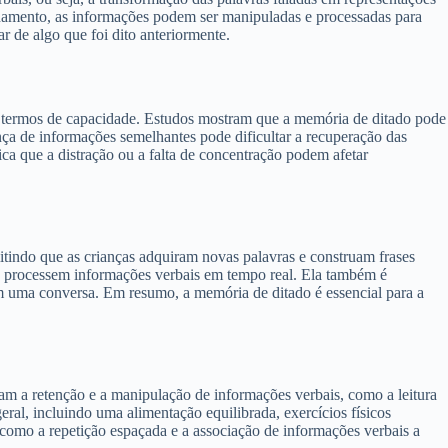
namento, as informações podem ser manipuladas e processadas para
 de algo que foi dito anteriormente.
em termos de capacidade. Estudos mostram que a memória de ditado pode
ença de informações semelhantes pode dificultar a recuperação das
ca que a distração ou a falta de concentração podem afetar
tindo que as crianças adquiram novas palavras e construam frases
e processem informações verbais em tempo real. Ela também é
m uma conversa. Em resumo, a memória de ditado é essencial para a
vam a retenção e a manipulação de informações verbais, como a leitura
ral, incluindo uma alimentação equilibrada, exercícios físicos
como a repetição espaçada e a associação de informações verbais a