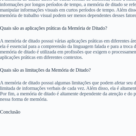
informações por longos períodos de tempo, a memória de ditado se refer
manipular informações visuais em curtos períodos de tempo. Além diss
memória de trabalho visual podem ser menos dependentes desses fatore
Quais são as aplicações práticas da Memória de Ditado?
A memória de ditado possui várias aplicações práticas em diferentes 
ela é essencial para a compreensão da linguagem falada e para a troca 
memória de ditado é utilizada em profissões que exigem o processament
aplicações práticas em diferentes contextos.
Quais são as limitações da Memória de Ditado?
A memória de ditado possui algumas limitações que podem afetar seu 
limitada de informações verbais de cada vez. Além disso, ela é altament
Por fim, a memória de ditado é altamente dependente da atenção e do p
nessa forma de memória.
Conclusão