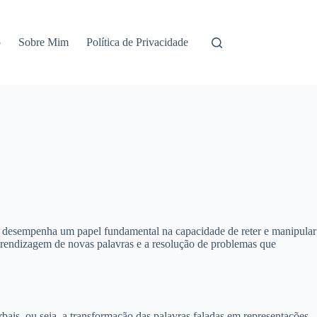
o
Sobre Mim
Política de Privacidade
desempenha um papel fundamental na capacidade de reter e manipular
prendizagem de novas palavras e a resolução de problemas que
ais, ou seja, a transformação das palavras faladas em representações