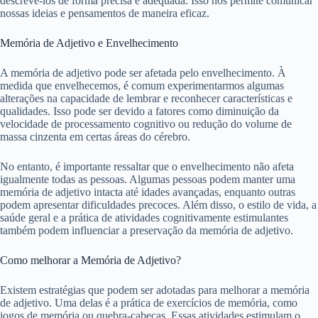
descrevê-los de forma precisa e adequada. Isso nos permite comunicar
nossas ideias e pensamentos de maneira eficaz.
Memória de Adjetivo e Envelhecimento
A memória de adjetivo pode ser afetada pelo envelhecimento. À
medida que envelhecemos, é comum experimentarmos algumas
alterações na capacidade de lembrar e reconhecer características e
qualidades. Isso pode ser devido a fatores como diminuição da
velocidade de processamento cognitivo ou redução do volume de
massa cinzenta em certas áreas do cérebro.
No entanto, é importante ressaltar que o envelhecimento não afeta
igualmente todas as pessoas. Algumas pessoas podem manter uma
memória de adjetivo intacta até idades avançadas, enquanto outras
podem apresentar dificuldades precoces. Além disso, o estilo de vida, a
saúde geral e a prática de atividades cognitivamente estimulantes
também podem influenciar a preservação da memória de adjetivo.
Como melhorar a Memória de Adjetivo?
Existem estratégias que podem ser adotadas para melhorar a memória
de adjetivo. Uma delas é a prática de exercícios de memória, como
jogos de memória ou quebra-cabeças. Essas atividades estimulam o