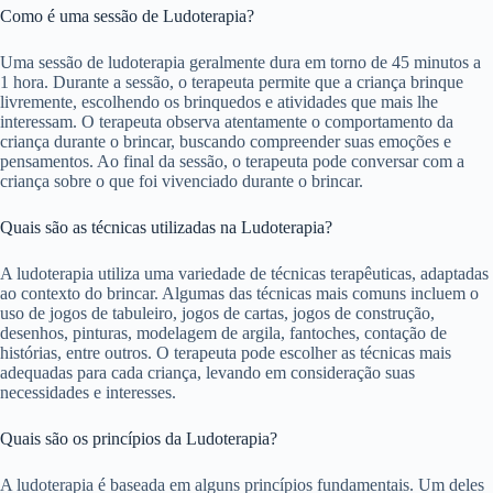
Como é uma sessão de Ludoterapia?
Uma sessão de ludoterapia geralmente dura em torno de 45 minutos a
1 hora. Durante a sessão, o terapeuta permite que a criança brinque
livremente, escolhendo os brinquedos e atividades que mais lhe
interessam. O terapeuta observa atentamente o comportamento da
criança durante o brincar, buscando compreender suas emoções e
pensamentos. Ao final da sessão, o terapeuta pode conversar com a
criança sobre o que foi vivenciado durante o brincar.
Quais são as técnicas utilizadas na Ludoterapia?
A ludoterapia utiliza uma variedade de técnicas terapêuticas, adaptadas
ao contexto do brincar. Algumas das técnicas mais comuns incluem o
uso de jogos de tabuleiro, jogos de cartas, jogos de construção,
desenhos, pinturas, modelagem de argila, fantoches, contação de
histórias, entre outros. O terapeuta pode escolher as técnicas mais
adequadas para cada criança, levando em consideração suas
necessidades e interesses.
Quais são os princípios da Ludoterapia?
A ludoterapia é baseada em alguns princípios fundamentais. Um deles