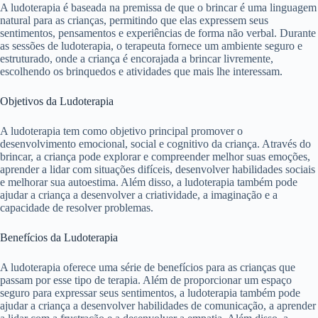
A ludoterapia é baseada na premissa de que o brincar é uma linguagem
natural para as crianças, permitindo que elas expressem seus
sentimentos, pensamentos e experiências de forma não verbal. Durante
as sessões de ludoterapia, o terapeuta fornece um ambiente seguro e
estruturado, onde a criança é encorajada a brincar livremente,
escolhendo os brinquedos e atividades que mais lhe interessam.
Objetivos da Ludoterapia
A ludoterapia tem como objetivo principal promover o
desenvolvimento emocional, social e cognitivo da criança. Através do
brincar, a criança pode explorar e compreender melhor suas emoções,
aprender a lidar com situações difíceis, desenvolver habilidades sociais
e melhorar sua autoestima. Além disso, a ludoterapia também pode
ajudar a criança a desenvolver a criatividade, a imaginação e a
capacidade de resolver problemas.
Benefícios da Ludoterapia
A ludoterapia oferece uma série de benefícios para as crianças que
passam por esse tipo de terapia. Além de proporcionar um espaço
seguro para expressar seus sentimentos, a ludoterapia também pode
ajudar a criança a desenvolver habilidades de comunicação, a aprender