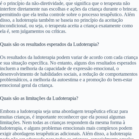
é o princípio da não-diretividade, que significa que o terapeuta não
interfere diretamente nas escolhas e ações da criança durante o brincar,
permitindo que ela tenha controle sobre o processo terapêutico. Além
disso, a ludoterapia também se baseia no princípio da aceitação
incondicional, ou seja, o terapeuta aceita a criança exatamente como
ela é, sem julgamentos ou críticas.
Quais são os resultados esperados da Ludoterapia?
Os resultados da ludoterapia podem variar de acordo com cada criança
e sua situação específica. No entanto, alguns dos resultados esperados
incluem a melhoria da capacidade de expressão emocional, o
desenvolvimento de habilidades sociais, a redução de comportamentos
problemáticos, a melhoria da autoestima e a promoção do bem-estar
emocional geral da criança.
Quais são as limitações da Ludoterapia?
Embora a ludoterapia seja uma abordagem terapêutica eficaz para
muitas crianças, é importante reconhecer que ela possui algumas
limitações. Nem todas as crianças respondem da mesma forma à
ludoterapia, e alguns problemas emocionais mais complexos podem
exigir abordagens terapêuticas adicionais. Além disso, a ludoterapia