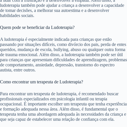
a lidar com a frustração e a desenvolver a empatia. Além disso, a
ludoterapia também pode ajudar a criança a desenvolver a capacidade
de tomar decisões, a melhorar sua autoestima e a desenvolver
habilidades sociais.
Quem pode se beneficiar da Ludoterapia?
A ludoterapia é especialmente indicada para crianças que estão
passando por situações difíceis, como divórcio dos pais, perda de entes
queridos, mudança de escola, bullying, abuso ou qualquer outra forma
de trauma emocional. Além disso, a ludoterapia também pode ser útil
para crianças que apresentam dificuldades de aprendizagem, problemas
de comportamento, ansiedade, depressão, transtorno do espectro
autista, entre outros.
Como encontrar um terapeuta de Ludoterapia?
Para encontrar um terapeuta de ludoterapia, é recomendado buscar
profissionais especializados em psicologia infantil ou terapia
ocupacional. É importante escolher um terapeuta que tenha experiência
e formação adequada nessa área. Além disso, é fundamental que o
terapeuta tenha uma abordagem adequada às necessidades da criança e
que seja capaz de estabelecer uma relação de confiança com ela.