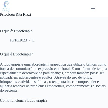
Pular
para
o
Psicologa Rita Rizzi
conteúdo
O que é: Ludoterapia
16/10/2023
L
O que é Ludoterapia?
A ludoterapia é uma abordagem terapêutica que utiliza o brincar como
forma de comunicação e expressão emocional. É uma forma de terapia
especialmente desenvolvida para crianças, embora também possa ser
aplicada em adolescentes e adultos. Através do uso de jogos,
brinquedos e atividades lúdicas, o terapeuta busca compreender e
ajudar a resolver os problemas emocionais, comportamentais e sociais
do paciente.
Como funciona a Ludoterapia?