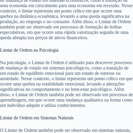
de mudança de estado em sistemas econômicos, como a transição de
uma economia em crescimento para uma economia em recessão. Nesse
contexto, o limiar representa um ponto crítico em que ocorre uma
quebra na dinâmica econômica, levando a uma queda significativa na
produção, no emprego e no consumo. Além disso, o Limiar de Ordem
também pode ser observado em processos de formação de bolhas
especulativas, em que ocorre uma rápida valorização seguida de uma
queda abrupta nos preços de ativos financeiros.
Limiar de Ordem na Psicologia
Na psicologia, o Limiar de Ordem é utilizado para descrever processos
de mudança de estado em sistemas psicológicos, como a transição de
um estado de equilíbrio emocional para um estado de estresse ou
ansiedade. Nesse contexto, o limiar representa um ponto crítico em que
ocorre uma quebra na estabilidade emocional, levando a alterações
significativas no comportamento e no bem-estar psicológico. Além
disso, o Limiar de Ordem também pode ser observado em processos de
aprendizagem, em que ocorre uma mudança qualitativa na forma como
um indivíduo adquire e utiliza conhecimentos.
Limiar de Ordem em Sistemas Naturais
O Limiar de Ordem também pode ser observado em sistemas naturais,