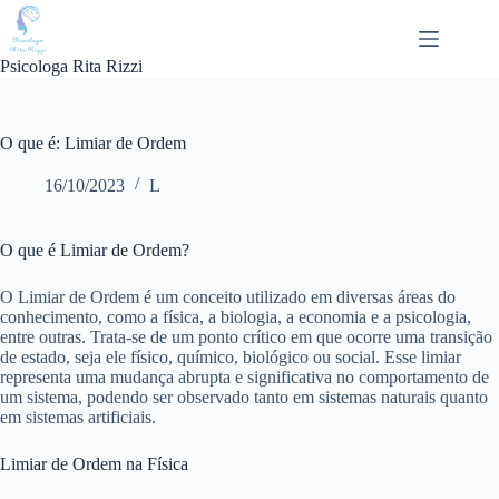
Pular
para
o
Psicologa Rita Rizzi
conteúdo
O que é: Limiar de Ordem
16/10/2023
L
O que é Limiar de Ordem?
O Limiar de Ordem é um conceito utilizado em diversas áreas do
conhecimento, como a física, a biologia, a economia e a psicologia,
entre outras. Trata-se de um ponto crítico em que ocorre uma transição
de estado, seja ele físico, químico, biológico ou social. Esse limiar
representa uma mudança abrupta e significativa no comportamento de
um sistema, podendo ser observado tanto em sistemas naturais quanto
em sistemas artificiais.
Limiar de Ordem na Física