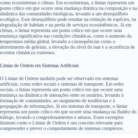
como ecossistemas e climas. Em ecossistemas, o limiar representa um
ponto crítico em que ocorre uma mudança drástica na composição e na
dinâmica das comunidades biológicas, levando a um desequilíbrio
ecológico. Esse desequilíbrio pode resultar na extinção de espécies, na
degradação de habitats e na perda de serviços ecossistêmicos. Já em
climas, o limiar representa um ponto crítico em que ocorre uma
mudança significativa nas condições climáticas, como o aumento da
temperatura média global, levando a consequências como o
derretimento de geleiras, a elevação do nível do mar e a ocorrência de
eventos climáticos extremos.
Limiar de Ordem em Sistemas Artificiais
O Limiar de Ordem também pode ser observado em sistemas
artificiais, como redes sociais e sistemas de transporte. Em redes
sociais, o limiar representa um ponto crítico em que ocorre uma
mudança na dinâmica de interações entre os usuários, levando à
formação de comunidades, ao surgimento de tendências e à
propagação de informações. Já em sistemas de transporte, o limiar
representa um ponto crítico em que ocorre uma mudança na fluidez do
tráfego, levando a congestionamentos e atrasos. Esses exemplos
ilustram como o Limiar de Ordem é um conceito relevante para
compreender e prever o comportamento de sistemas complexos.