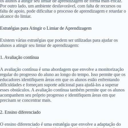
os alunos a atingir seu limiar de aprendizagem de forma mais eficaz.
Por outro lado, um ambiente desfavorável, com falta de recursos ou
falta de apoio, pode dificultar o processo de aprendizagem e retardar o
alcance do limiar.
Estratégias para Atingir o Limiar de Aprendizagem
Existem várias estratégias que podem ser utilizadas para ajudar os
alunos a atingir seu limiar de aprendizagem:
1. Avaliação contínua
A avaliação contínua é uma abordagem que envolve a monitorização
regular do progresso do aluno ao longo do tempo. Isso permite que os
educadores identifiquem áreas em que os alunos estão enfrentando
dificuldades e forneçam suporte adicional para ajudá-los a superar
esses obstáculos. A avaliação contínua também permite que os alunos
acompanhem seu próprio progresso e identifiquem áreas em que
precisam se concentrar mais.
2. Ensino diferenciado
O ensino diferenciado é uma estratégia que envolve a adaptação do