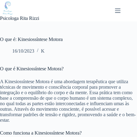
Pular
para
o
Psicologa Rita Rizzi
conteúdo
O que é: Kinesiossíntese Motora
16/10/2023
K
O que é Kinesiossíntese Motora?
A Kinesiossíntese Motora é uma abordagem terapêutica que utiliza
técnicas de movimento e consciência corporal para promover a
integração e o equilíbrio do corpo e da mente. Essa prática tem como
base a compreensão de que o corpo humano é um sistema complexo,
no qual todas as partes estão interconectadas e influenciam umas às
outras. Através do movimento consciente, é possível acessar e
transformar padrões de tensão e rigidez, promovendo a saúde e o bem-
estar.
Como funciona a Kinesiossíntese Motora?