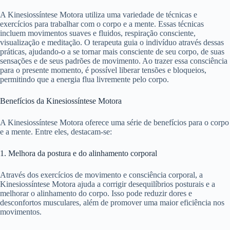
A Kinesiossíntese Motora utiliza uma variedade de técnicas e
exercícios para trabalhar com o corpo e a mente. Essas técnicas
incluem movimentos suaves e fluidos, respiração consciente,
visualização e meditação. O terapeuta guia o indivíduo através dessas
práticas, ajudando-o a se tornar mais consciente de seu corpo, de suas
sensações e de seus padrões de movimento. Ao trazer essa consciência
para o presente momento, é possível liberar tensões e bloqueios,
permitindo que a energia flua livremente pelo corpo.
Benefícios da Kinesiossíntese Motora
A Kinesiossíntese Motora oferece uma série de benefícios para o corpo
e a mente. Entre eles, destacam-se:
1. Melhora da postura e do alinhamento corporal
Através dos exercícios de movimento e consciência corporal, a
Kinesiossíntese Motora ajuda a corrigir desequilíbrios posturais e a
melhorar o alinhamento do corpo. Isso pode reduzir dores e
desconfortos musculares, além de promover uma maior eficiência nos
movimentos.